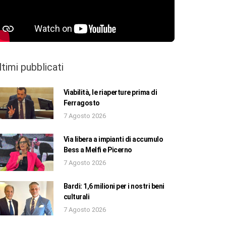
ltimi pubblicati
Viabilità, le riaperture prima di
Ferragosto
7 Agosto 2026
Via libera a impianti di accumulo
Bess a Melfi e Picerno
7 Agosto 2026
Bardi: 1,6 milioni per i nostri beni
culturali
7 Agosto 2026