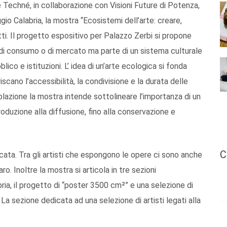
 Techné, in collaborazione con Visioni Future di Potenza,
io Calabria, la mostra “Ecosistemi dell’arte: creare,
ti. Il progetto espositivo per Palazzo Zerbi si propone
 di consumo o di mercato ma parte di un sistema culturale
ico e istituzioni. L’ idea di un’arte ecologica si fonda
iscano l’accessibilità, la condivisione e la durata delle
olazione la mostra intende sottolineare l’importanza di un
duzione alla diffusione, fino alla conservazione e
C
icata. Tra gli artisti che espongono le opere ci sono anche
. Inoltre la mostra si articola in tre sezioni
ria, il progetto di “poster 3500 cm²” e una selezione di
La sezione dedicata ad una selezione di artisti legati alla