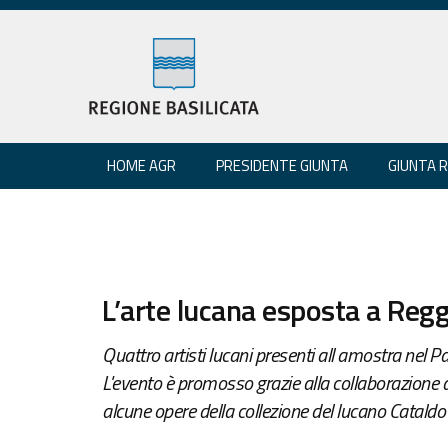
HOME AGR
PRESIDENTE GIUNTA
GIUNTA 
L’arte lucana esposta a Regg
Quattro artisti lucani presenti all amostra nel
L'evento è promosso grazie alla collaborazione 
alcune opere della collezione del lucano Cataldo 