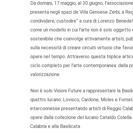
Da domani, 17 maggio, al 30 giugno, l’associazione
presenta negli spazi de Villa Genoese Zerbi, a Regg
condividere, custodire” a cura di Lorenzo Benedet
come un modello in cui l’arte non è solo oggetto
sostenibile che coinvolge attivamente artisti, pubbl
sulla necessità di creare circuiti virtuosi che favor
opere nel tempo. Attraverso questa triplice artic
ciclo completo per l’arte contemporanea: dalla pro
valorizzazione.
Non è solo Visioni Future a rappresentare la Basil
quattro lucano: Lovisco, Cardone, Moles e Fornataro
interconnesse presentando artisti di Reggio Calab
opere dalla collezione del lucano Cataldo Colella. 
Calabria e alla Basilicata