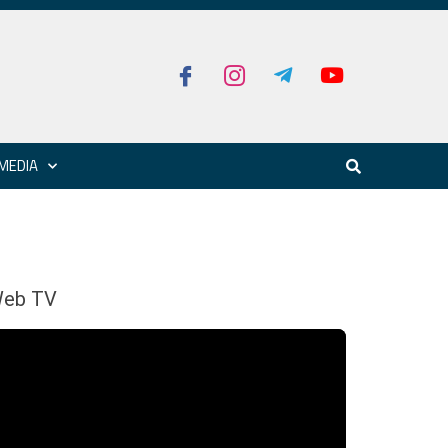
MEDIA
eb TV