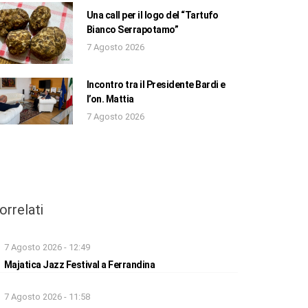
Una call per il logo del “Tartufo
Bianco Serrapotamo”
7 Agosto 2026
Incontro tra il Presidente Bardi e
l’on. Mattia
7 Agosto 2026
orrelati
7 Agosto 2026 - 12:49
Majatica Jazz Festival a Ferrandina
7 Agosto 2026 - 11:58