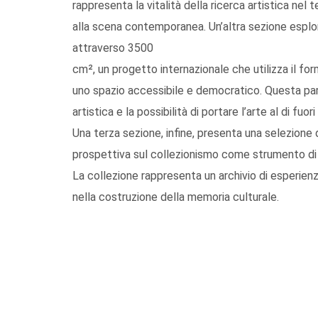
rappresenta la vitalità della ricerca artistica nel te
alla scena contemporanea. Un’altra sezione esplor
attraverso 3500
cm², un progetto internazionale che utilizza il for
uno spazio accessibile e democratico. Questa par
artistica e la possibilità di portare l’arte al di fuori 
Una terza sezione, infine, presenta una selezione 
prospettiva sul collezionismo come strumento di
La collezione rappresenta un archivio di esperienz
nella costruzione della memoria culturale.