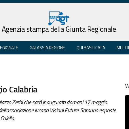
Agenzia stampa della Giunta Regionale
REGIONALE
GALASSIA REGIONE
QUI BASILICATA
MULTI
io Calabria
W
 Palazzo Zerbi che sarà inaugurata domani 17 maggio.
dell'associazione lucana Visioni Future. Saranno esposte
Colella.