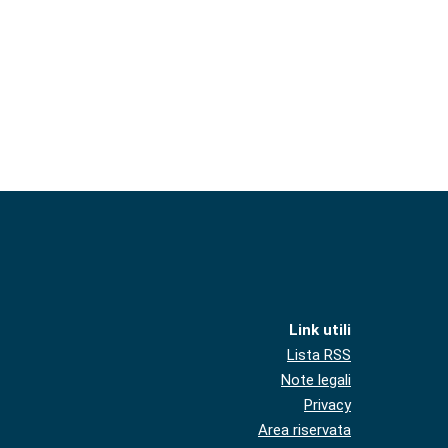
Link utili
Lista RSS
Note legali
Privacy
Area riservata