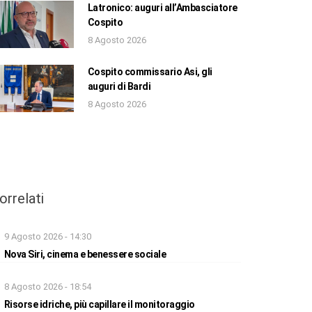
Latronico: auguri all’Ambasciatore
Cospito
8 Agosto 2026
Cospito commissario Asi, gli
auguri di Bardi
8 Agosto 2026
orrelati
9 Agosto 2026 - 14:30
Nova Siri, cinema e benessere sociale
8 Agosto 2026 - 18:54
Risorse idriche, più capillare il monitoraggio