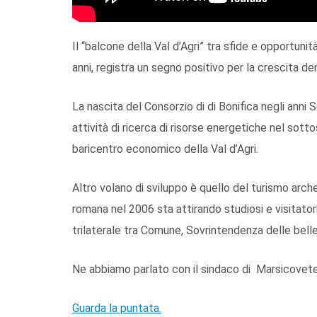
Il “balcone della Val d’Agri” tra sfide e opportunit
anni, registra un segno positivo per la crescita d
La nascita del Consorzio di di Bonifica negli anni 
attività di ricerca di risorse energetiche nel sott
baricentro economico della Val d’Agri.
Altro volano di sviluppo è quello del turismo arche
romana nel 2006 sta attirando studiosi e visitatori
trilaterale tra Comune, Sovrintendenza delle belle 
Ne abbiamo parlato con il sindaco di Marsicovete
Guarda la puntata.