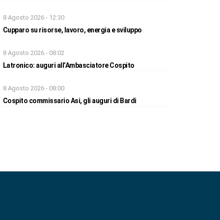
8 Agosto 2026 - 12:30
Cupparo su risorse, lavoro, energia e sviluppo
8 Agosto 2026 - 08:02
Latronico: auguri all’Ambasciatore Cospito
8 Agosto 2026 - 08:00
Cospito commissario Asi, gli auguri di Bardi