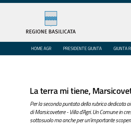
HOME AGR
PRESIDENTE GIUNTA
GIUNTA 
La terra mi tiene, Marsicove
Per la seconda puntata della rubrica dedicata a
di Marsicovetere - Villa d'Agri. Un Comune in cresci
sottosuolo ma anche per un'importante scopert