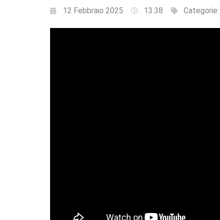
12 Febbraio 2025
13:38
Categorie