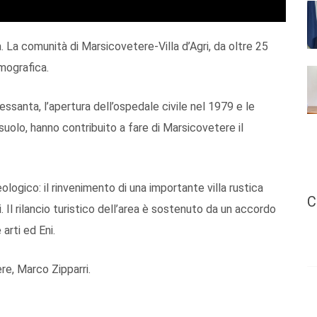
à. La comunità di Marsicovetere-Villa d’Agri, da oltre 25
emografica.
Sessanta, l’apertura dell’ospedale civile nel 1979 e le
osuolo, hanno contribuito a fare di Marsicovetere il
ologico: il rinvenimento di una importante villa rustica
C
. Il rilancio turistico dell’area è sostenuto da un accordo
arti ed Eni.
re, Marco Zipparri.