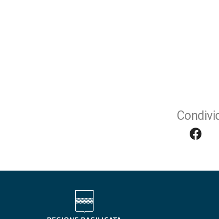
Condivid