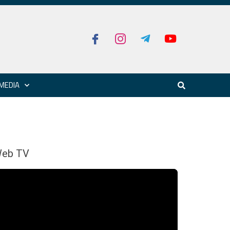
MEDIA
eb TV