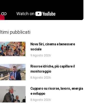
ltimi pubblicati
Nova Siri, cinema e benessere
sociale
9 Agosto 2026
Risorse idriche, più capillare il
monitoraggio
8 Agosto 2026
Cupparo su risorse, lavoro, energia
e sviluppo
8 Agosto 2026