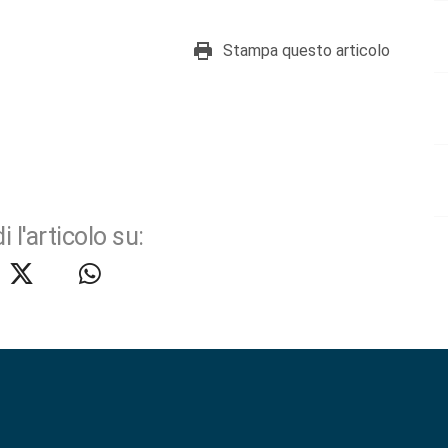
Stampa questo articolo
i l'articolo su: