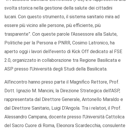
svolta storica nella gestione della salute dei cittadini
lucani. Con questo strumento, il sistema sanitario mira ad
essere più vicino alle persone, più efficiente, più
trasparente”. Con queste parole l’Assessore alla Salute,
Politiche per la Persona e PNRR, Cosimo Latronico, ha
aperto oggi i lavori dell’evento di Kick Off dedicato al FSE
2.0, organizzato in collaborazione tra Regione Basilicata e
ASP presso l’Università degli Studi della Basilicata.
All’incontro hanno preso parte il Magnifico Rettore, Prof.
Dott. Ignazio M. Mancini, la Direzione Strategica dell’ASP,
rappresentata dal Direttore Generale, Antonello Maraldo e
dal Direttore Sanitario, Luigi D’Angola. Tra i relatori, il Prof.
Alessandro Campana, docente presso l’Università Cattolica
del Sacro Cuore di Roma, Eleonora Scardecchia, consulente