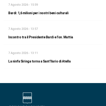
7 Agosto 2026 - 15:59
Bardi: 1,6 milioni per i nostri beni culturali
7 Agosto 2026 - 13:57
Incontro tra il Presidente Bardi e l’on. Mattia
7 Agosto 2026 - 13:11
La ninfa Siringa torna a Sant’Ilario di Atella