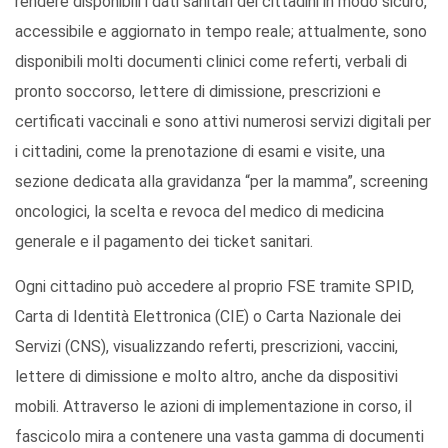
rendere disponibili i dati sanitari dei cittadini in modo sicuro,
accessibile e aggiornato in tempo reale; attualmente, sono
disponibili molti documenti clinici come referti, verbali di
pronto soccorso, lettere di dimissione, prescrizioni e
certificati vaccinali e sono attivi numerosi servizi digitali per
i cittadini, come la prenotazione di esami e visite, una
sezione dedicata alla gravidanza “per la mamma”, screening
oncologici, la scelta e revoca del medico di medicina
generale e il pagamento dei ticket sanitari.
Ogni cittadino può accedere al proprio FSE tramite SPID,
Carta di Identità Elettronica (CIE) o Carta Nazionale dei
Servizi (CNS), visualizzando referti, prescrizioni, vaccini,
lettere di dimissione e molto altro, anche da dispositivi
mobili. Attraverso le azioni di implementazione in corso, il
fascicolo mira a contenere una vasta gamma di documenti