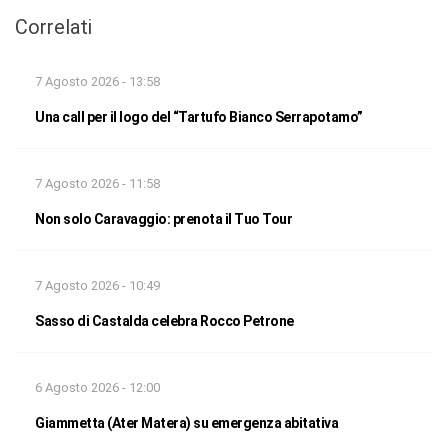
Correlati
7 Agosto 2026 - 13:58
Una call per il logo del “Tartufo Bianco Serrapotamo”
7 Agosto 2026 - 11:58
Non solo Caravaggio: prenota il Tuo Tour
7 Agosto 2026 - 10:49
Sasso di Castalda celebra Rocco Petrone
6 Agosto 2026 - 12:00
Giammetta (Ater Matera) su emergenza abitativa