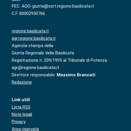
PEC: AOO-giunta@cert.regione.basilicata.it
C.F. 80002950766
regione.basilicata.it
agr.regione.basilicata.it
Agenzia stampa della
Giunta Regionale della Basilicata
Registrazione n. 209/1995 al Tribunale di Potenza
agr@regione.basilicata.it
Direttore responsabile:
Massimo Brancati
Redazione
Link utili
Lista RSS
Note legali
Privacy
Area riservata