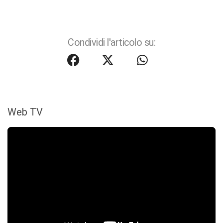
Condividi l'articolo su:
Web TV