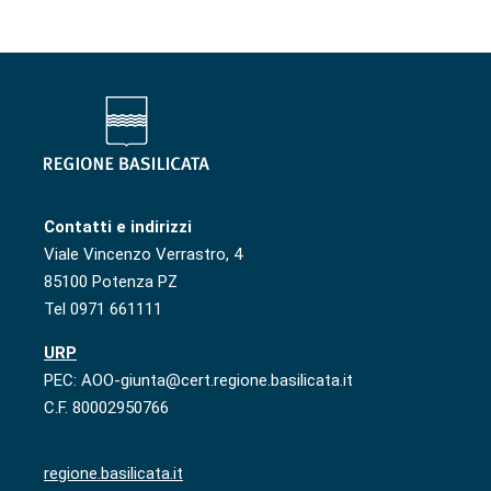
Contatti e indirizzi
Viale Vincenzo Verrastro, 4
85100 Potenza PZ
Tel 0971 661111
URP
PEC: AOO-giunta@cert.regione.basilicata.it
C.F. 80002950766
regione.basilicata.it