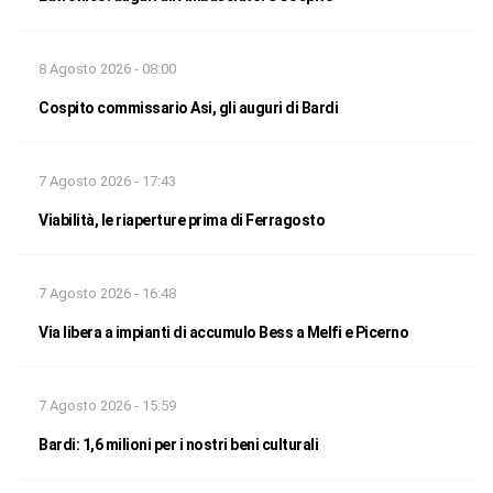
8 Agosto 2026 - 08:00
Cospito commissario Asi, gli auguri di Bardi
7 Agosto 2026 - 17:43
Viabilità, le riaperture prima di Ferragosto
7 Agosto 2026 - 16:48
Via libera a impianti di accumulo Bess a Melfi e Picerno
7 Agosto 2026 - 15:59
Bardi: 1,6 milioni per i nostri beni culturali