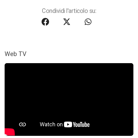
Condividi l'articolo su:
Web TV