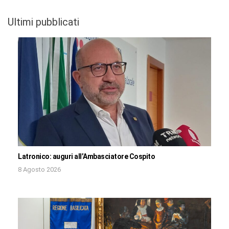
Ultimi pubblicati
Latronico: auguri all’Ambasciatore Cospito
8 Agosto 2026