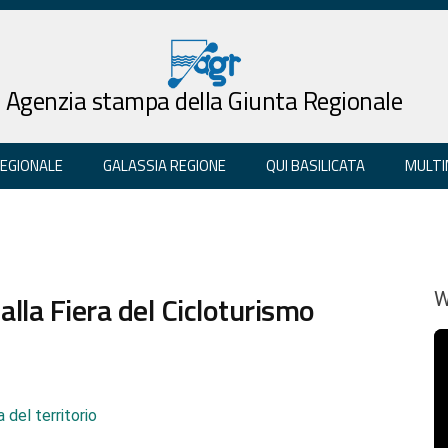
Agenzia stampa della Giunta Regionale
REGIONALE
GALASSIA REGIONE
QUI BASILICATA
MULTI
 alla Fiera del Cicloturismo
W
 del territorio