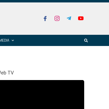
MEDIA
eb TV