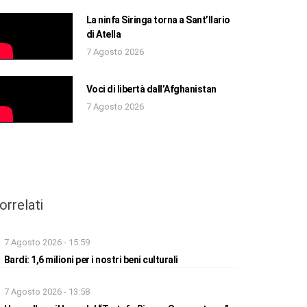
La ninfa Siringa torna a Sant’Ilario
di Atella
7 Agosto 2026
Voci di libertà dall’Afghanistan
7 Agosto 2026
orrelati
7 Agosto 2026 - 15:59
Bardi: 1,6 milioni per i nostri beni culturali
7 Agosto 2026 - 13:58