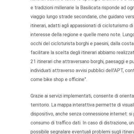
e tradizioni millenarie la Basilicata risponde ad og
viaggio lungo strade secondarie, che guidano verso
itinerari, adatti agli appassionati di cicloturismo d
interesse della regione e quelle meno note. Lungo
occhi del cicloturista borghi e paesini, dalla costa
facilitare la scelta degli itinerari abbiamo realiz
21 itinerari che attraversano borghi, paesaggi e pun
individuati attraverso avvisi pubblici dell’APT, conti
come bike shop e officine”.
Grazie ai servizi implementati, consente di orientar
territorio. La mappa interattiva permette di visual
dispositivo, anche senza connessione internet: si
consumo di traffico dati. In caso di distrazione, un
possibile segnalare eventuali problemi sugli iti