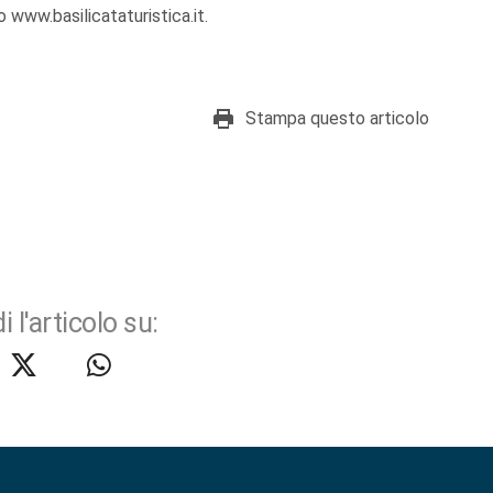
 www.basilicataturistica.it.
Stampa questo articolo
i l'articolo su: