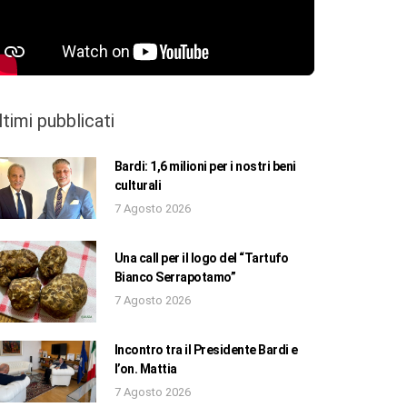
ltimi pubblicati
Bardi: 1,6 milioni per i nostri beni
culturali
7 Agosto 2026
Una call per il logo del “Tartufo
Bianco Serrapotamo”
7 Agosto 2026
Incontro tra il Presidente Bardi e
l’on. Mattia
7 Agosto 2026