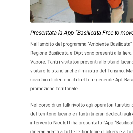
Presentata la App “Basilicata Free to move
Nell’ambito del programma “Ambiente Basilicata” 
Regione Basilicata e l’Apt sono presenti alla fiera
Vapore. Tanti i visitatori presenti allo stand lucano
visitare lo stand anche il ministro del Turismo, M
scambio di idee con il direttore generale Apt Basil
promozione territoriale.
Nel corso di un talk rivolto agli operatori turistic
del territorio lucano e i tanti itinerari dedicati agl
intervento Nicoletti ha presentato l’App “Basilica
itinerari adatti a tutte le tipologie di bikers e a tu