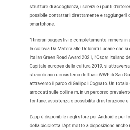
strutture di accoglienza, i servizi e i punti d’inte
possibile contattarli direttamente e raggiungerli c
smartphone.
“Itinerari suggestivi e completamente immersi in
la ciclovia Da Matera alle Dolomiti Lucane che si
Italian Green Road Award 2021, l’Oscar Italiano d
Capitale europea della cultura 2019, si attravers
straordinario ecosistema dell’oasi WWF di San Giu
attraverso il parco di Gallipoli Cognato. Un totale 
arroccati sulle colline m, in un percorso prevalen
fontane, assistenza e possibilità di ristorazione e 
L’app è disponibile negli store per Android e per Io
della bicicletta l’Apt mette a disposizione anche u