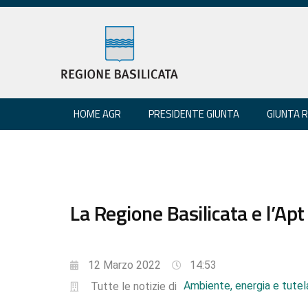
HOME AGR
PRESIDENTE GIUNTA
GIUNTA 
La Regione Basilicata e l’Apt
12 Marzo 2022
14:53
Ambiente, energia e tutela
Tutte le notizie di