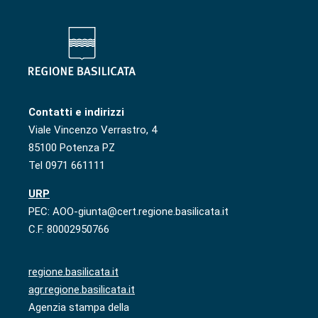
Contatti e indirizzi
Viale Vincenzo Verrastro, 4
85100 Potenza PZ
Tel 0971 661111
URP
PEC: AOO-giunta@cert.regione.basilicata.it
C.F. 80002950766
regione.basilicata.it
agr.regione.basilicata.it
Agenzia stampa della