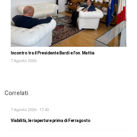
Incontro tra il Presidente Bardi e l’on. Mattia
7 Agosto 2026
Correlati
7 Agosto 2026 - 17:43
Viabilità, le riaperture prima di Ferragosto