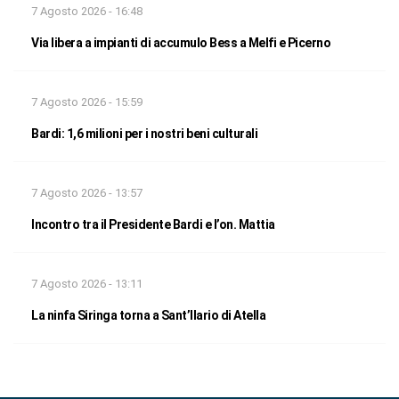
7 Agosto 2026 - 16:48
Via libera a impianti di accumulo Bess a Melfi e Picerno
7 Agosto 2026 - 15:59
Bardi: 1,6 milioni per i nostri beni culturali
7 Agosto 2026 - 13:57
Incontro tra il Presidente Bardi e l’on. Mattia
7 Agosto 2026 - 13:11
La ninfa Siringa torna a Sant’Ilario di Atella