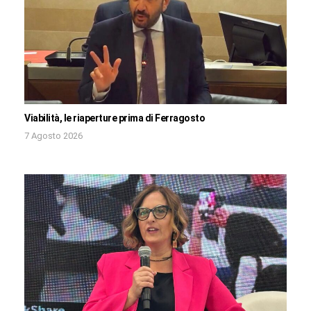
Viabilità, le riaperture prima di Ferragosto
7 Agosto 2026