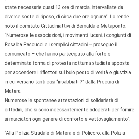
state necessarie quasi 13 ore di marcia, intervallate da
diverse soste di riposo, di circa due ore ognuna”. Lo rende
noto il comitato Cittadiniattivi di Bernalda e Metaponto.
“Numerose le associazioni, i movimenti lucani, i congiunti di
Rosalba Pascucci e i semplici cittadini – prosegue il
comunicato – che hanno partecipato alla forte e
determinata forma di protesta notturna studiata apposta
per accendere i riflettori sul buio pesto di verità e giustizia
in cui versano tanti casi “insabbiati ?” dalla Procura di
Matera.
Numerose le spontanee attestazioni di solidarietà di
cittadini, che si sono incessantemente adoperati per fornire
ai marciatori ogni genere di conforto e vettovagliamento”.
“Alla Polizia Stradale di Matera e di Policoro, alla Polizia