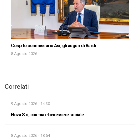
Cospito commissario Asi, gli auguri di Bardi
8 Agosto 2026
Correlati
9 Agosto 2026 - 14:30
Nova Siri, cinema e benessere sociale
8 Agosto 2026 - 18:54