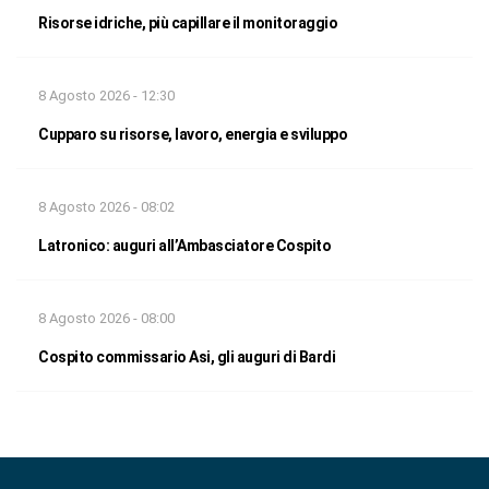
Risorse idriche, più capillare il monitoraggio
8 Agosto 2026 - 12:30
Cupparo su risorse, lavoro, energia e sviluppo
8 Agosto 2026 - 08:02
Latronico: auguri all’Ambasciatore Cospito
8 Agosto 2026 - 08:00
Cospito commissario Asi, gli auguri di Bardi