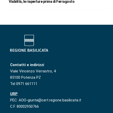
Viabilità, le riaperture prima di Ferragosto
Contatti e indirizzi
Viale Vincenzo Verrastro, 4
85100 Potenza PZ
Tel 0971 661111
URP
PEC: AOO-giunta@cert.regione.basilicata.it
C.F. 80002950766