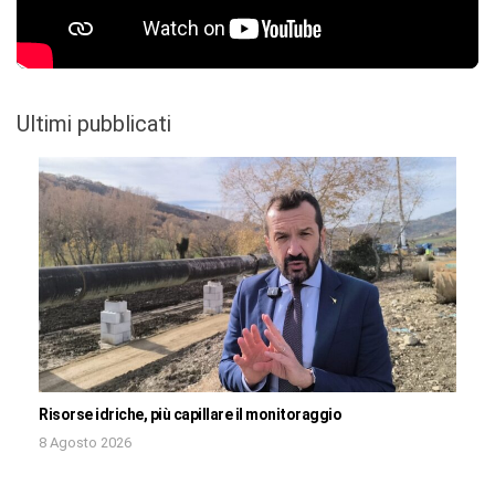
Ultimi pubblicati
Risorse idriche, più capillare il monitoraggio
8 Agosto 2026