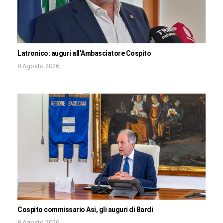
Latronico: auguri all’Ambasciatore Cospito
8 Agosto 2026
Cospito commissario Asi, gli auguri di Bardi
8 Agosto 2026