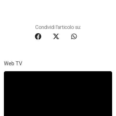
Condividi l'articolo su:
Web TV