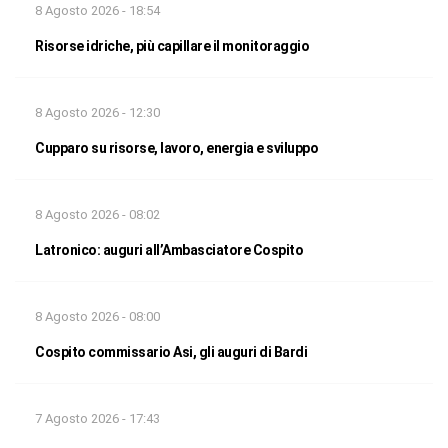
8 Agosto 2026 - 18:54
Risorse idriche, più capillare il monitoraggio
8 Agosto 2026 - 12:30
Cupparo su risorse, lavoro, energia e sviluppo
8 Agosto 2026 - 08:02
Latronico: auguri all’Ambasciatore Cospito
8 Agosto 2026 - 08:00
Cospito commissario Asi, gli auguri di Bardi
7 Agosto 2026 - 17:43