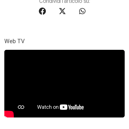
Condividi l'articolo su:
Web TV