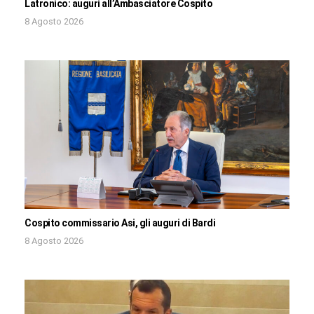
Latronico: auguri all’Ambasciatore Cospito
8 Agosto 2026
Cospito commissario Asi, gli auguri di Bardi
8 Agosto 2026