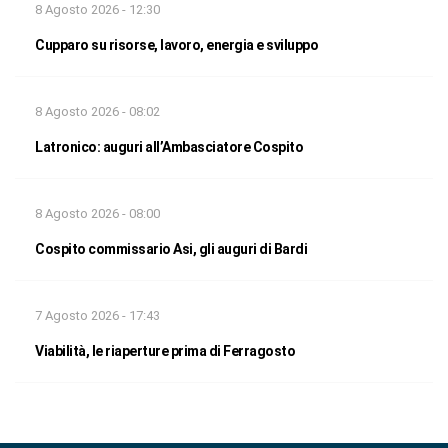
8 Agosto 2026 - 12:30
Cupparo su risorse, lavoro, energia e sviluppo
8 Agosto 2026 - 08:02
Latronico: auguri all’Ambasciatore Cospito
8 Agosto 2026 - 08:00
Cospito commissario Asi, gli auguri di Bardi
7 Agosto 2026 - 17:43
Viabilità, le riaperture prima di Ferragosto