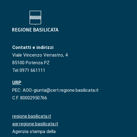
Contatti e indirizzi
Viale Vincenzo Verrastro, 4
85100 Potenza PZ
Tel 0971 661111
URP
PEC: AOO-giunta@cert.regione.basilicata.it
C.F. 80002950766
regione.basilicata.it
agr.regione.basilicata.it
Agenzia stampa della