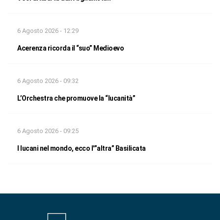
6 Agosto 2026 - 12:29
Acerenza ricorda il “suo” Medioevo
6 Agosto 2026 - 09:32
L’Orchestra che promuove la “lucanità”
6 Agosto 2026 - 09:25
I lucani nel mondo, ecco l'”altra” Basilicata