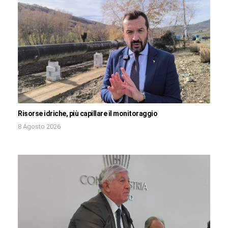
Risorse idriche, più capillare il monitoraggio
8 Agosto 2026