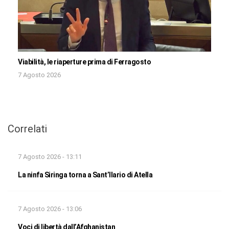
Viabilità, le riaperture prima di Ferragosto
7 Agosto 2026
Correlati
7 Agosto 2026 - 13:11
La ninfa Siringa torna a Sant’Ilario di Atella
7 Agosto 2026 - 13:06
Voci di libertà dall’Afghanistan