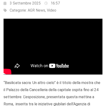
3 Settembre 2025
16:57
Categorie:
AGR News
,
Video
“Basilicata sacra. Un altro cielo” è il titolo della mostra che
il Palazzo della Cancelleria della capitale ospita fino al 24
settembre. L’esposizione, presentata questa mattina a
Roma, inserita tra le iniziative giubilari dell’Agenzia di