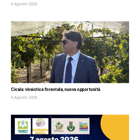
6 Agosto 2026
Cicala: vivaistica forestale, nuova opportunità
6 Agosto 2026