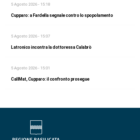
5 Agosto 2026 - 15:18
Cupparo: a Fardella segnale contro lo spopolamento
5 Agosto 2026 - 15:07
Latronico incontra la dottoressa Calabrò
5 Agosto 2026 - 15:01
CallMat, Cupparo: il confronto prosegue