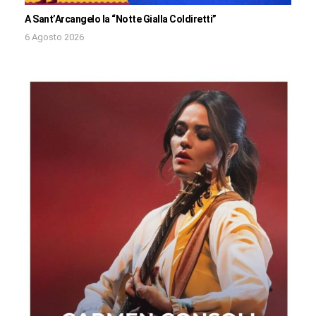
A Sant’Arcangelo la “Notte Gialla Coldiretti”
6 Agosto 2026