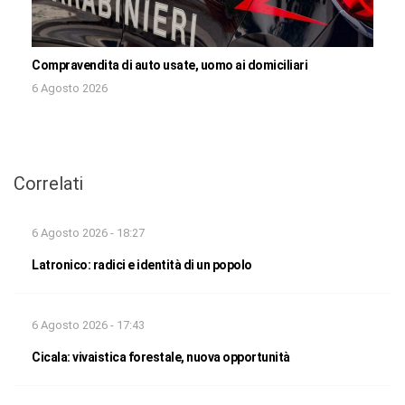
Compravendita di auto usate, uomo ai domiciliari
6 Agosto 2026
Correlati
6 Agosto 2026 - 18:27
Latronico: radici e identità di un popolo
6 Agosto 2026 - 17:43
Cicala: vivaistica forestale, nuova opportunità