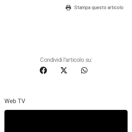
Stampa questo articolo
Condividi l'articolo su:
Web TV