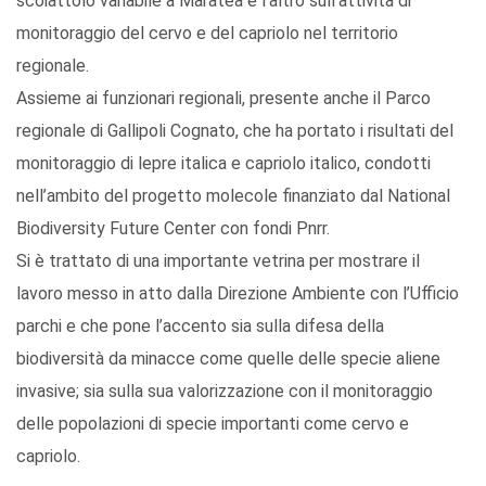
scoiattolo variabile a Maratea e l’altro sull’attività di
monitoraggio del cervo e del capriolo nel territorio
regionale.
Assieme ai funzionari regionali, presente anche il Parco
regionale di Gallipoli Cognato, che ha portato i risultati del
monitoraggio di lepre italica e capriolo italico, condotti
nell’ambito del progetto molecole finanziato dal National
Biodiversity Future Center con fondi Pnrr.
Si è trattato di una importante vetrina per mostrare il
lavoro messo in atto dalla Direzione Ambiente con l’Ufficio
parchi e che pone l’accento sia sulla difesa della
biodiversità da minacce come quelle delle specie aliene
invasive; sia sulla sua valorizzazione con il monitoraggio
delle popolazioni di specie importanti come cervo e
capriolo.