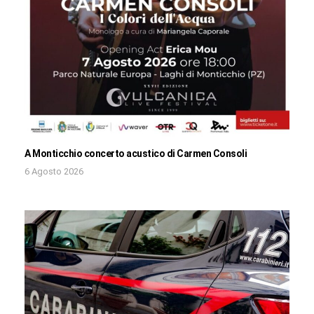
A Monticchio concerto acustico di Carmen Consoli
6 Agosto 2026