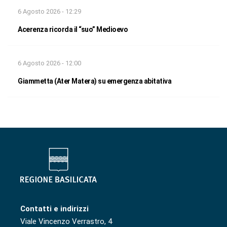
6 Agosto 2026 - 12:29
Acerenza ricorda il “suo” Medioevo
6 Agosto 2026 - 12:00
Giammetta (Ater Matera) su emergenza abitativa
Contatti e indirizzi
Viale Vincenzo Verrastro, 4