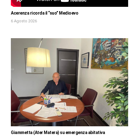
Acerenza ricorda il “suo” Medioevo
6 Agosto 2026
Giammetta (Ater Matera) su emergenza abitativa