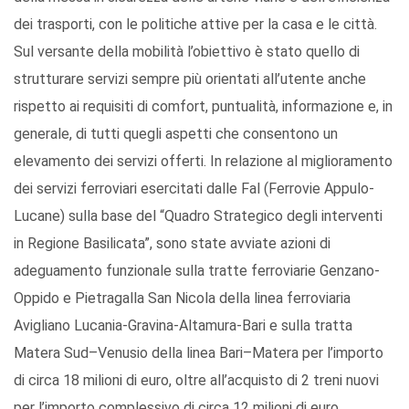
dei trasporti, con le politiche attive per la casa e le città.
Sul versante della mobilità l’obiettivo è stato quello di
strutturare servizi sempre più orientati all’utente anche
rispetto ai requisiti di comfort, puntualità, informazione e, in
generale, di tutti quegli aspetti che consentono un
elevamento dei servizi offerti. In relazione al miglioramento
dei servizi ferroviari esercitati dalle Fal (Ferrovie Appulo-
Lucane) sulla base del “Quadro Strategico degli interventi
in Regione Basilicata”, sono state avviate azioni di
adeguamento funzionale sulla tratte ferroviarie Genzano-
Oppido e Pietragalla San Nicola della linea ferroviaria
Avigliano Lucania-Gravina-Altamura-Bari e sulla tratta
Matera Sud–Venusio della linea Bari–Matera per l’importo
di circa 18 milioni di euro, oltre all’acquisto di 2 treni nuovi
per l’importo complessivo di circa 12 milioni di euro.