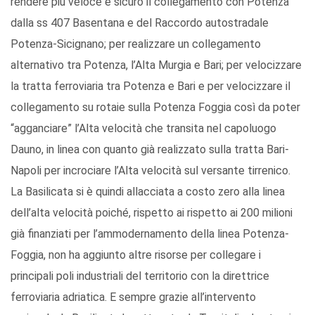
rendere più veloce e sicuro il collegamento con Potenza
dalla ss 407 Basentana e del Raccordo autostradale
Potenza-Sicignano; per realizzare un collegamento
alternativo tra Potenza, l’Alta Murgia e Bari; per velocizzare
la tratta ferroviaria tra Potenza e Bari e per velocizzare il
collegamento su rotaie sulla Potenza Foggia così da poter
“agganciare” l’Alta velocità che transita nel capoluogo
Dauno, in linea con quanto già realizzato sulla tratta Bari-
Napoli per incrociare l’Alta velocità sul versante tirrenico.
La Basilicata si è quindi allacciata a costo zero alla linea
dell’alta velocità poiché, rispetto ai rispetto ai 200 milioni
già finanziati per l’ammodernamento della linea Potenza-
Foggia, non ha aggiunto altre risorse per collegare i
principali poli industriali del territorio con la direttrice
ferroviaria adriatica. E sempre grazie all’intervento