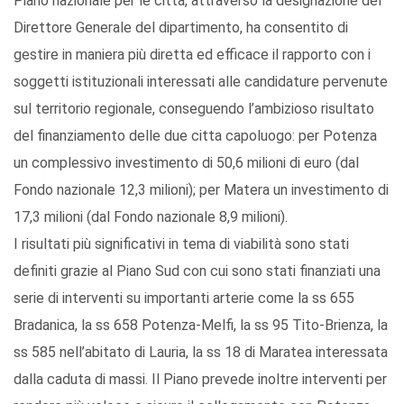
Piano nazionale per le città, attraverso la designazione del
Direttore Generale del dipartimento, ha consentito di
gestire in maniera più diretta ed efficace il rapporto con i
soggetti istituzionali interessati alle candidature pervenute
sul territorio regionale, conseguendo l’ambizioso risultato
del finanziamento delle due citta capoluogo: per Potenza
un complessivo investimento di 50,6 milioni di euro (dal
Fondo nazionale 12,3 milioni); per Matera un investimento di
17,3 milioni (dal Fondo nazionale 8,9 milioni).
I risultati più significativi in tema di viabilità sono stati
definiti grazie al Piano Sud con cui sono stati finanziati una
serie di interventi su importanti arterie come la ss 655
Bradanica, la ss 658 Potenza-Melfi, la ss 95 Tito-Brienza, la
ss 585 nell’abitato di Lauria, la ss 18 di Maratea interessata
dalla caduta di massi. Il Piano prevede inoltre interventi per