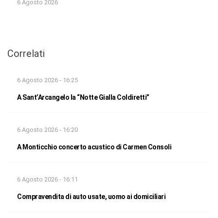
6 Agosto 2026
Correlati
6 Agosto 2026 - 16:25
A Sant’Arcangelo la “Notte Gialla Coldiretti”
6 Agosto 2026 - 16:20
A Monticchio concerto acustico di Carmen Consoli
6 Agosto 2026 - 16:11
Compravendita di auto usate, uomo ai domiciliari