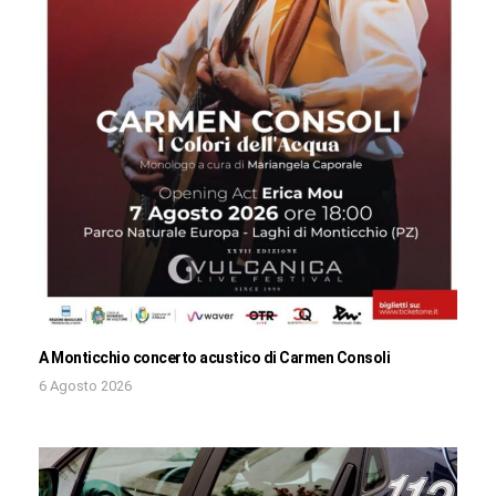
A Monticchio concerto acustico di Carmen Consoli
6 Agosto 2026