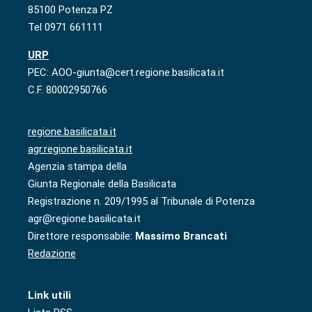
85100 Potenza PZ
Tel 0971 661111
URP
PEC: AOO-giunta@cert.regione.basilicata.it
C.F. 80002950766
regione.basilicata.it
agr.regione.basilicata.it
Agenzia stampa della
Giunta Regionale della Basilicata
Registrazione n. 209/1995 al Tribunale di Potenza
agr@regione.basilicata.it
Direttore responsabile:
Massimo Brancati
Redazione
Link utili