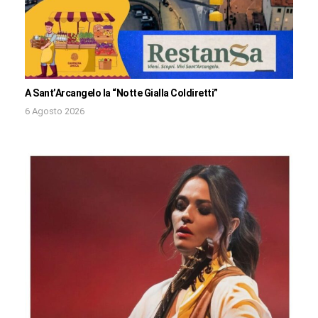
A Sant’Arcangelo la “Notte Gialla Coldiretti”
6 Agosto 2026