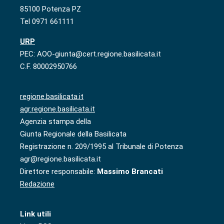
85100 Potenza PZ
Tel 0971 661111
URP
PEC: AOO-giunta@cert.regione.basilicata.it
C.F. 80002950766
regione.basilicata.it
agr.regione.basilicata.it
Agenzia stampa della
Giunta Regionale della Basilicata
Registrazione n. 209/1995 al Tribunale di Potenza
agr@regione.basilicata.it
Direttore responsabile:
Massimo Brancati
Redazione
Link utili