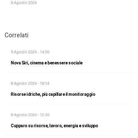
8 Agosto 2026
Correlati
9 Agosto 2026 - 14:30
Nova Siri, cinema e benessere sociale
8 Agosto 2026 - 18:54
Risorse idriche, più capillare il monitoraggio
8 Agosto 2026 - 12:30
Cupparo su risorse, lavoro, energia e sviluppo