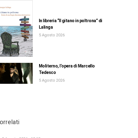
In libreria “Il gitano in poltrona” di
Lalinga
5 Agosto 2026
Moliterno, l’opera di Marcello
Tedesco
5 Agosto 2026
orrelati