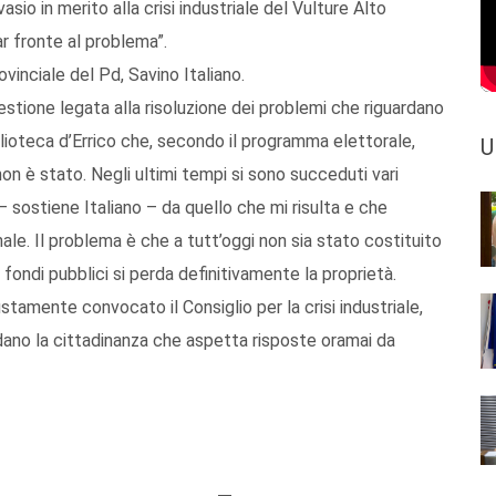
sio in merito alla crisi industriale del Vulture Alto
ar fronte al problema”.
inciale del Pd, Savino Italiano.
uestione legata alla risoluzione dei problemi che riguardano
blioteca d’Errico che, secondo il programma elettorale,
U
 è stato. Negli ultimi tempi si sono succeduti vari
– sostiene Italiano – da quello che mi risulta e che
le. Il problema è che a tutt’oggi non sia stato costituito
 fondi pubblici si perda definitivamente la proprietà.
tamente convocato il Consiglio per la crisi industriale,
rdano la cittadinanza che aspetta risposte oramai da