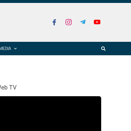
MEDIA
eb TV