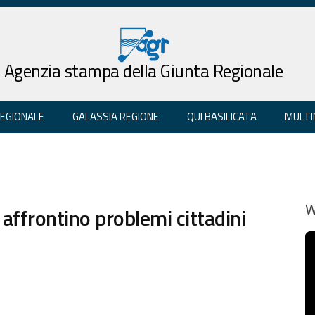
Agenzia stampa della Giunta Regionale
REGIONALE
GALASSIA REGIONE
QUI BASILICATA
MULTI
i affrontino problemi cittadini
W