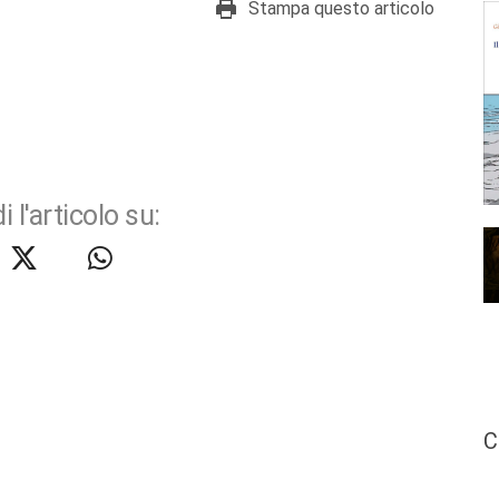
Stampa questo articolo
i l'articolo su:
C