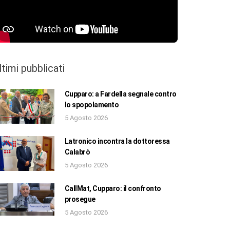
ltimi pubblicati
Cupparo: a Fardella segnale contro
lo spopolamento
5 Agosto 2026
Latronico incontra la dottoressa
Calabrò
5 Agosto 2026
CallMat, Cupparo: il confronto
prosegue
5 Agosto 2026