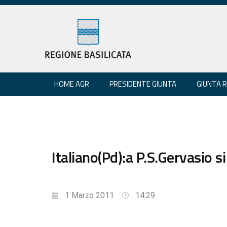
HOME AGR
PRESIDENTE GIUNTA
GIUNTA 
Italiano(Pd):a P.S.Gervasio s
1 Marzo 2011
14:29