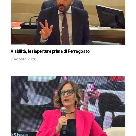
Viabilità, le riaperture prima di Ferragosto
7 Agosto 2026