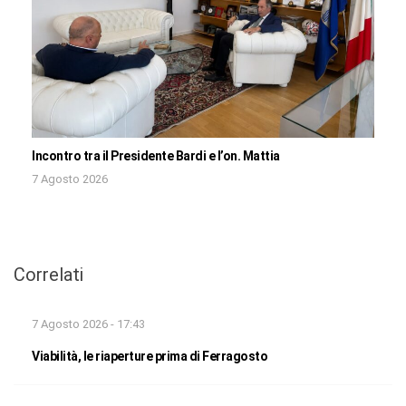
Incontro tra il Presidente Bardi e l’on. Mattia
7 Agosto 2026
Correlati
7 Agosto 2026 - 17:43
Viabilità, le riaperture prima di Ferragosto