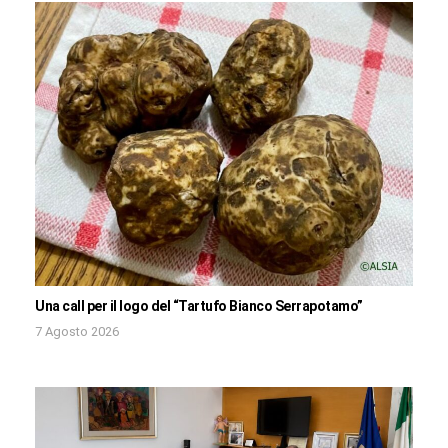
Una call per il logo del “Tartufo Bianco Serrapotamo”
7 Agosto 2026