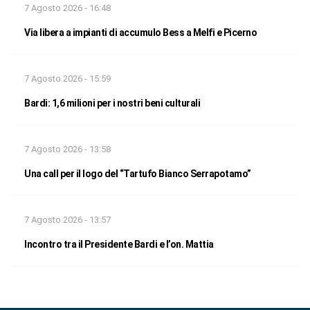
7 Agosto 2026 - 16:48
Via libera a impianti di accumulo Bess a Melfi e Picerno
7 Agosto 2026 - 15:59
Bardi: 1,6 milioni per i nostri beni culturali
7 Agosto 2026 - 13:58
Una call per il logo del “Tartufo Bianco Serrapotamo”
7 Agosto 2026 - 13:57
Incontro tra il Presidente Bardi e l’on. Mattia