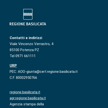
Contatti e indirizzi
Viale Vincenzo Verrastro, 4
85100 Potenza PZ
Tel 0971 661111
URP
PEC: AOO-giunta@cert.regione.basilicata.it
C.F. 80002950766
regione.basilicata.it
agr.regione.basilicata.it
Agenzia stampa della