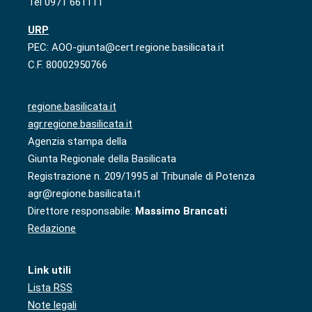
Tel 0971 661111
URP
PEC: AOO-giunta@cert.regione.basilicata.it
C.F. 80002950766
regione.basilicata.it
agr.regione.basilicata.it
Agenzia stampa della
Giunta Regionale della Basilicata
Registrazione n. 209/1995 al Tribunale di Potenza
agr@regione.basilicata.it
Direttore responsabile:
Massimo Brancati
Redazione
Link utili
Lista RSS
Note legali