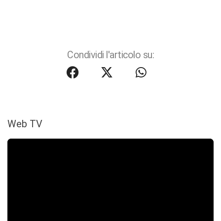
Condividi l'articolo su:
Web TV