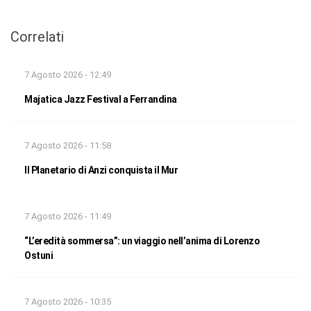
Correlati
7 Agosto 2026 - 12:49
Majatica Jazz Festival a Ferrandina
7 Agosto 2026 - 11:58
Il Planetario di Anzi conquista il Mur
7 Agosto 2026 - 11:49
“L’eredità sommersa”: un viaggio nell’anima di Lorenzo
Ostuni
7 Agosto 2026 - 10:35