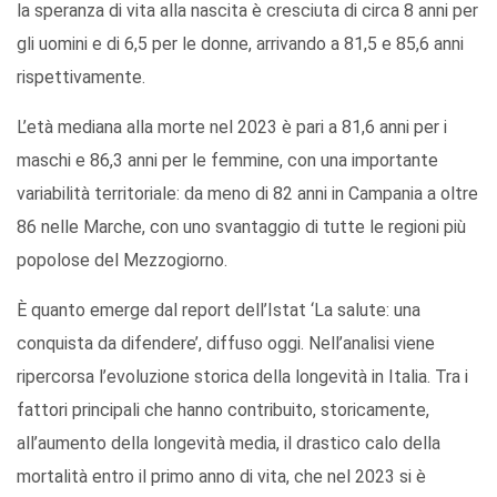
la speranza di vita alla nascita è cresciuta di circa 8 anni per
gli uomini e di 6,5 per le donne, arrivando a 81,5 e 85,6 anni
rispettivamente.
L’età mediana alla morte nel 2023 è pari a 81,6 anni per i
maschi e 86,3 anni per le femmine, con una importante
variabilità territoriale: da meno di 82 anni in Campania a oltre
86 nelle Marche, con uno svantaggio di tutte le regioni più
popolose del Mezzogiorno.
È quanto emerge dal report dell’Istat ‘La salute: una
conquista da difendere’, diffuso oggi. Nell’analisi viene
ripercorsa l’evoluzione storica della longevità in Italia. Tra i
fattori principali che hanno contribuito, storicamente,
all’aumento della longevità media, il drastico calo della
mortalità entro il primo anno di vita, che nel 2023 si è