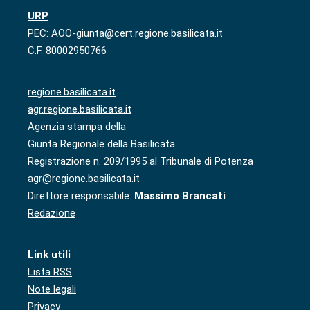
URP
PEC: AOO-giunta@cert.regione.basilicata.it
C.F. 80002950766
regione.basilicata.it
agr.regione.basilicata.it
Agenzia stampa della
Giunta Regionale della Basilicata
Registrazione n. 209/1995 al Tribunale di Potenza
agr@regione.basilicata.it
Direttore responsabile:
Massimo Brancati
Redazione
Link utili
Lista RSS
Note legali
Privacy