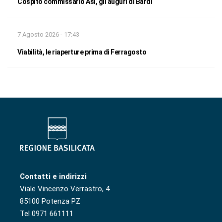
Cospito commissario Asi, gli auguri di Bardi
7 Agosto 2026 - 17:43
Viabilità, le riaperture prima di Ferragosto
Contatti e indirizzi
Viale Vincenzo Verrastro, 4
85100 Potenza PZ
Tel 0971 661111