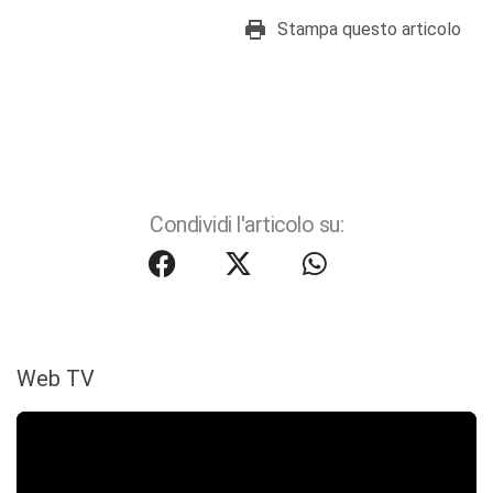
Stampa questo articolo
Condividi l'articolo su:
Web TV