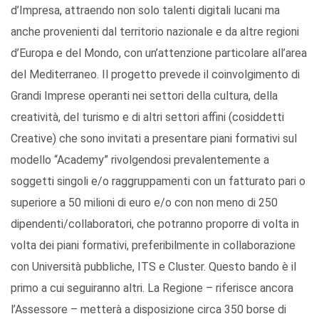
d’Impresa, attraendo non solo talenti digitali lucani ma
anche provenienti dal territorio nazionale e da altre regioni
d’Europa e del Mondo, con un’attenzione particolare all’area
del Mediterraneo. Il progetto prevede il coinvolgimento di
Grandi Imprese operanti nei settori della cultura, della
creatività, del turismo e di altri settori affini (cosiddetti
Creative) che sono invitati a presentare piani formativi sul
modello “Academy” rivolgendosi prevalentemente a
soggetti singoli e/o raggruppamenti con un fatturato pari o
superiore a 50 milioni di euro e/o con non meno di 250
dipendenti/collaboratori, che potranno proporre di volta in
volta dei piani formativi, preferibilmente in collaborazione
con Università pubbliche, ITS e Cluster. Questo bando è il
primo a cui seguiranno altri. La Regione – riferisce ancora
l’Assessore – metterà a disposizione circa 350 borse di