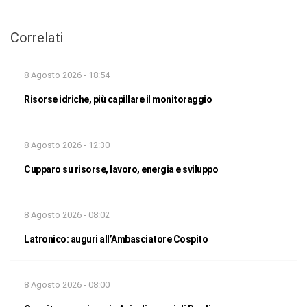
Correlati
8 Agosto 2026 - 18:54
Risorse idriche, più capillare il monitoraggio
8 Agosto 2026 - 12:30
Cupparo su risorse, lavoro, energia e sviluppo
8 Agosto 2026 - 08:02
Latronico: auguri all’Ambasciatore Cospito
8 Agosto 2026 - 08:00