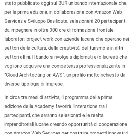
stato pubblicato oggi sul BUR un bando internazionale che,
per la prima edizione, in collaborazione con Amazon Web
Services e Sviluppo Basilicata, selezionerà 20 partecipanti
da impegnare in oltre 300 ore di formazione frontale,
laboratori, project work con aziende lucane che operano nei
settori della cultura, della creatività, del turismo e in altri
settori affini. Il bando si rivolge a diplomati e/o laureati che
vogliono acquisire una competenza professionalizzante in
“Cloud Architecting on AWS”, un profilo molto richiesto da
diverse tipologie di Imprese.
In circa tre mesi di attività, il programma della prima
edizione della Academy favorirà l’interazione tra i
partecipanti, che saranno selezionati e le realtà
imprenditoriali lucane creando opportunità di cooperazione
con Amazon Web Services per costruire progetti innovativi