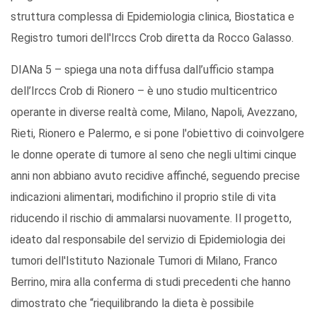
struttura complessa di Epidemiologia clinica, Biostatica e
Registro tumori dell'Irccs Crob diretta da Rocco Galasso.
DIANa 5 – spiega una nota diffusa dall’ufficio stampa
dell’Irccs Crob di Rionero – è uno studio multicentrico
operante in diverse realtà come, Milano, Napoli, Avezzano,
Rieti, Rionero e Palermo, e si pone l'obiettivo di coinvolgere
le donne operate di tumore al seno che negli ultimi cinque
anni non abbiano avuto recidive affinché, seguendo precise
indicazioni alimentari, modifichino il proprio stile di vita
riducendo il rischio di ammalarsi nuovamente. Il progetto,
ideato dal responsabile del servizio di Epidemiologia dei
tumori dell'Istituto Nazionale Tumori di Milano, Franco
Berrino, mira alla conferma di studi precedenti che hanno
dimostrato che “riequilibrando la dieta è possibile