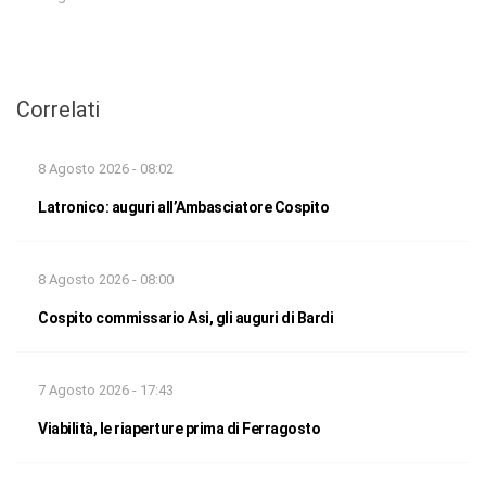
Correlati
8 Agosto 2026 - 08:02
Latronico: auguri all’Ambasciatore Cospito
8 Agosto 2026 - 08:00
Cospito commissario Asi, gli auguri di Bardi
7 Agosto 2026 - 17:43
Viabilità, le riaperture prima di Ferragosto