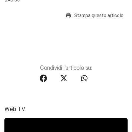
Stampa questo articolo
Condividi l'articolo su:
Web TV