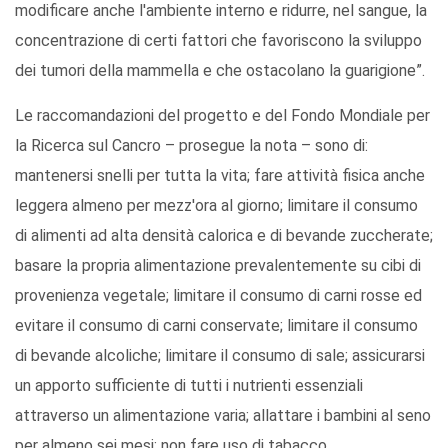
modificare anche l'ambiente interno e ridurre, nel sangue, la
concentrazione di certi fattori che favoriscono la sviluppo
dei tumori della mammella e che ostacolano la guarigione”.
Le raccomandazioni del progetto e del Fondo Mondiale per
la Ricerca sul Cancro – prosegue la nota – sono di:
mantenersi snelli per tutta la vita; fare attività fisica anche
leggera almeno per mezz'ora al giorno; limitare il consumo
di alimenti ad alta densità calorica e di bevande zuccherate;
basare la propria alimentazione prevalentemente su cibi di
provenienza vegetale; limitare il consumo di carni rosse ed
evitare il consumo di carni conservate; limitare il consumo
di bevande alcoliche; limitare il consumo di sale; assicurarsi
un apporto sufficiente di tutti i nutrienti essenziali
attraverso un alimentazione varia; allattare i bambini al seno
per almeno sei mesi; non fare uso di tabacco.