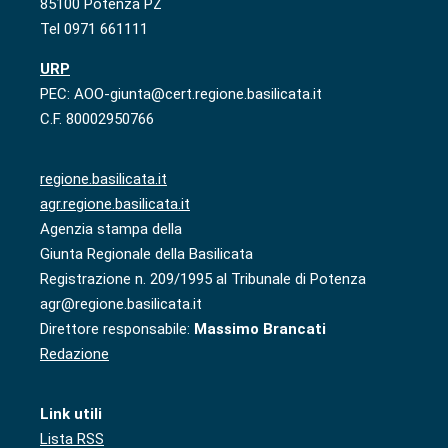
85100 Potenza PZ
Tel 0971 661111
URP
PEC: AOO-giunta@cert.regione.basilicata.it
C.F. 80002950766
regione.basilicata.it
agr.regione.basilicata.it
Agenzia stampa della
Giunta Regionale della Basilicata
Registrazione n. 209/1995 al Tribunale di Potenza
agr@regione.basilicata.it
Direttore responsabile:
Massimo Brancati
Redazione
Link utili
Lista RSS