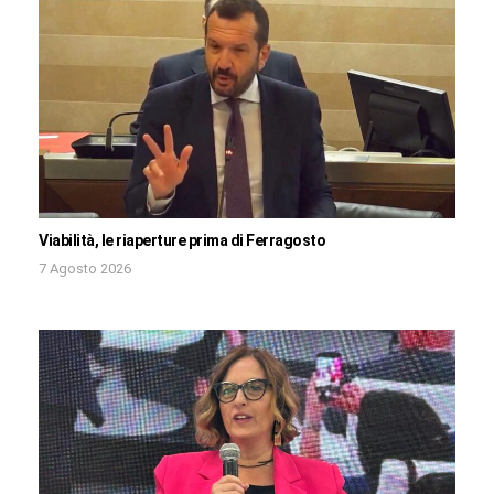
Viabilità, le riaperture prima di Ferragosto
7 Agosto 2026