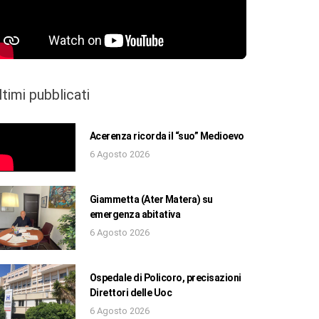
ltimi pubblicati
Acerenza ricorda il “suo” Medioevo
6 Agosto 2026
Giammetta (Ater Matera) su
emergenza abitativa
6 Agosto 2026
Ospedale di Policoro, precisazioni
Direttori delle Uoc
6 Agosto 2026