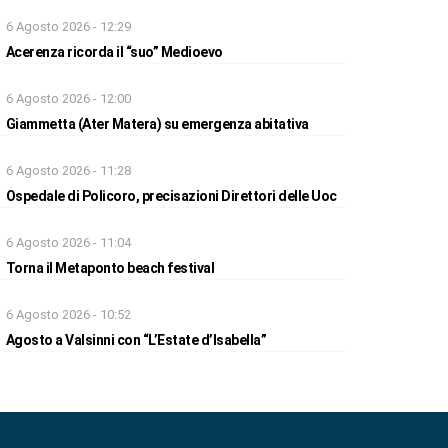
6 Agosto 2026 - 12:29
Acerenza ricorda il “suo” Medioevo
6 Agosto 2026 - 12:00
Giammetta (Ater Matera) su emergenza abitativa
6 Agosto 2026 - 11:28
Ospedale di Policoro, precisazioni Direttori delle Uoc
6 Agosto 2026 - 11:04
Torna il Metaponto beach festival
6 Agosto 2026 - 10:52
Agosto a Valsinni con “L’Estate d’Isabella”