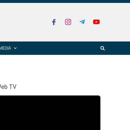
MEDIA
eb TV