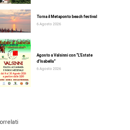
Torna il Metaponto beach festival
6 Agosto 2026
Agosto a Valsinni con “L’Estate
d’Isabella”
6 Agosto 2026
orrelati