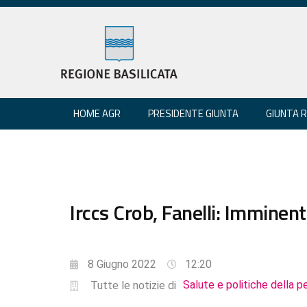
HOME AGR
PRESIDENTE GIUNTA
GIUNTA 
Irccs Crob, Fanelli: Imminente
8 Giugno 2022
12:20
Salute e politiche della p
Tutte le notizie di