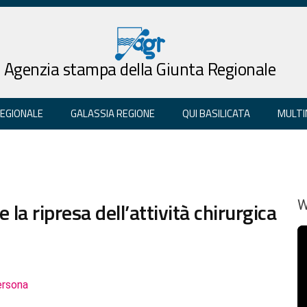
Agenzia stampa della Giunta Regionale
REGIONALE
GALASSIA REGIONE
QUI BASILICATA
MULTI
 la ripresa dell’attività chirurgica
W
ersona