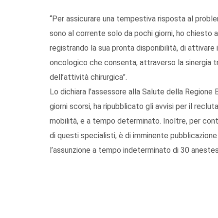
“Per assicurare una tempestiva risposta al problem
sono al corrente solo da pochi giorni, ho chiesto 
registrando la sua pronta disponibilità, di attiva
oncologico che consenta, attraverso la sinergia tra
dell’attività chirurgica”.
Lo dichiara l’assessore alla Salute della Regione B
giorni scorsi, ha ripubblicato gli avvisi per il re
mobilità, e a tempo determinato. Inoltre, per con
di questi specialisti, è di imminente pubblicazio
l’assunzione a tempo indeterminato di 30 anestesis