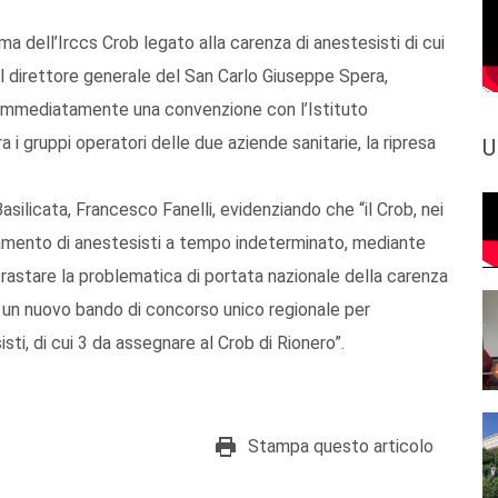
a dell’Irccs Crob legato alla carenza di anestesisti di cui
al direttore generale del San Carlo Giuseppe Spera,
re immediatamente una convenzione con l’Istituto
 i gruppi operatori delle due aziende sanitarie, la ripresa
U
asilicata, Francesco Fanelli, evidenziando che “il Crob, nei
clutamento di anestesisti a tempo indeterminato, mediante
trastare la problematica di portata nazionale della carenza
ne un nuovo bando di concorso unico regionale per
ti, di cui 3 da assegnare al Crob di Rionero”.
Stampa questo articolo