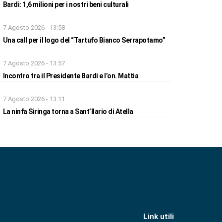
Bardi: 1,6 milioni per i nostri beni culturali
7 Agosto 2026 - 13:58
Una call per il logo del “Tartufo Bianco Serrapotamo”
7 Agosto 2026 - 13:57
Incontro tra il Presidente Bardi e l’on. Mattia
7 Agosto 2026 - 13:11
La ninfa Siringa torna a Sant’Ilario di Atella
Link utili