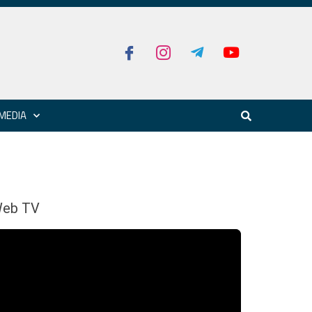
MEDIA
eb TV