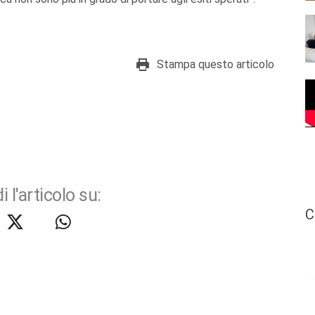
Stampa questo articolo
i l'articolo su:
C