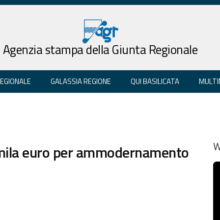
Agenzia stampa della Giunta Regionale
REGIONALE
GALASSIA REGIONE
QUI BASILICATA
MULTI
 mila euro per ammodernamento
W