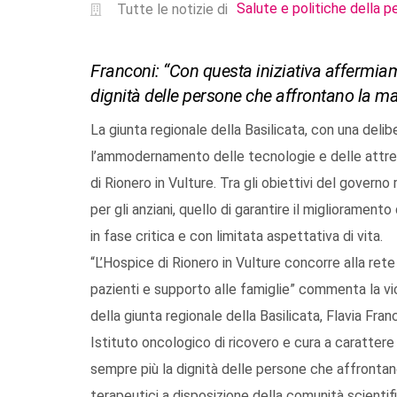
Salute e politiche della p
Tutte le notizie di
Franconi: “Con questa iniziativa affermiam
dignità delle persone che affrontano la ma
La giunta regionale della Basilicata, con una delib
l’ammodernamento delle tecnologie e delle attrez
di Rionero in Vulture. Tra gli obiettivi del governo 
per gli anziani, quello di garantire il miglioramento 
in fase critica e con limitata aspettativa di vita.
“L’Hospice di Rionero in Vulture concorre alla rete
pazienti e supporto alle famiglie” commenta la vi
della giunta regionale della Basilicata, Flavia Franc
Istituto oncologico di ricovero e cura a carattere
sempre più la dignità delle persone che affrontano
terapeutici a disposizione della comunità scientific