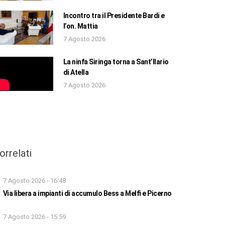
Incontro tra il Presidente Bardi e
l’on. Mattia
7 Agosto 2026
La ninfa Siringa torna a Sant’Ilario
di Atella
7 Agosto 2026
orrelati
7 Agosto 2026 - 16:48
Via libera a impianti di accumulo Bess a Melfi e Picerno
7 Agosto 2026 - 15:59