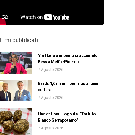
ltimi pubblicati
Via libera a impianti di accumulo
Bess a Melfi e Picerno
7 Agosto 2026
Bardi: 1,6 milioni per i nostri beni
culturali
7 Agosto 2026
Una call per il logo del “Tartufo
Bianco Serrapotamo”
7 Agosto 2026