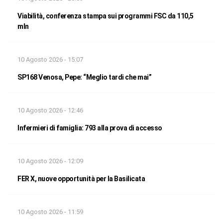
Viabilità, conferenza stampa sui programmi FSC da 110,5
mln
10 Agosto 2026 - 15:07
SP168 Venosa, Pepe: “Meglio tardi che mai”
10 Agosto 2026 - 12:46
Infermieri di famiglia: 793 alla prova di accesso
10 Agosto 2026 - 12:09
FER X, nuove opportunità per la Basilicata
10 Agosto 2026 - 11:59