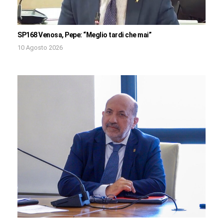
SP168 Venosa, Pepe: “Meglio tardi che mai”
10 Agosto 2026