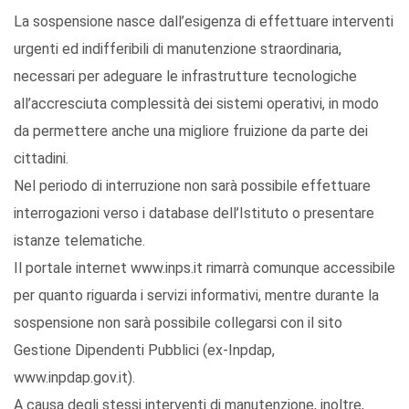
La sospensione nasce dall’esigenza di effettuare interventi
urgenti ed indifferibili di manutenzione straordinaria,
necessari per adeguare le infrastrutture tecnologiche
all’accresciuta complessità dei sistemi operativi, in modo
da permettere anche una migliore fruizione da parte dei
cittadini.
Nel periodo di interruzione non sarà possibile effettuare
interrogazioni verso i database dell’Istituto o presentare
istanze telematiche.
Il portale internet www.inps.it rimarrà comunque accessibile
per quanto riguarda i servizi informativi, mentre durante la
sospensione non sarà possibile collegarsi con il sito
Gestione Dipendenti Pubblici (ex-Inpdap,
www.inpdap.gov.it).
A causa degli stessi interventi di manutenzione, inoltre,