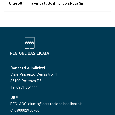
Oltre 50 filmmaker da tutto il mondo a Nova Siri
Contatti e indirizzi
Viale Vincenzo Verrastro, 4
85100 Potenza PZ
Tel 0971 661111
URP
PEC: AOO-giunta@cert.regione.basilicata.it
C.F. 80002950766