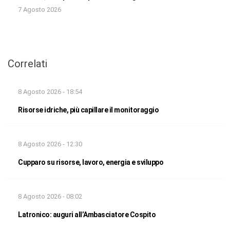
7 Agosto 2026
Correlati
8 Agosto 2026 - 18:54
Risorse idriche, più capillare il monitoraggio
8 Agosto 2026 - 12:30
Cupparo su risorse, lavoro, energia e sviluppo
8 Agosto 2026 - 08:02
Latronico: auguri all’Ambasciatore Cospito