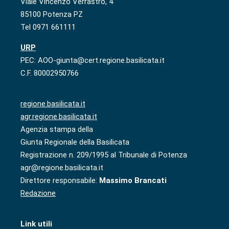
Viale Vincenzo Verrastro, 4
85100 Potenza PZ
Tel 0971 661111
URP
PEC: AOO-giunta@cert.regione.basilicata.it
C.F. 80002950766
regione.basilicata.it
agr.regione.basilicata.it
Agenzia stampa della
Giunta Regionale della Basilicata
Registrazione n. 209/1995 al Tribunale di Potenza
agr@regione.basilicata.it
Direttore responsabile:
Massimo Brancati
Redazione
Link utili