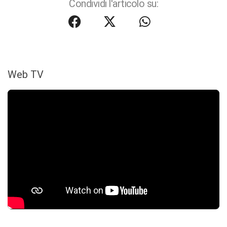
Condividi l'articolo su:
Web TV