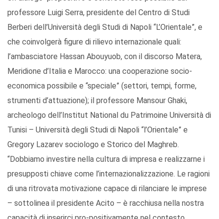
professore Luigi Serra, presidente del Centro di Studi
Berberi dell’Università degli Studi di Napoli “L’Orientale”, e
che coinvolgerà figure di rilievo internazionale quali:
l’ambasciatore Hassan Abouyuob, con il discorso Matera,
Meridione d’Italia e Marocco: una cooperazione socio-
economica possibile e “speciale” (settori, tempi, forme,
strumenti d’attuazione); il professore Mansour Ghaki,
archeologo dell’Institut National du Patrimoine Università di
Tunisi – Università degli Studi di Napoli “l’Orientale” e
Gregory Lazarev sociologo e Storico del Maghreb.
“Dobbiamo investire nella cultura di impresa e realizzarne i
presupposti chiave come l’internazionalizzazione. Le ragioni
di una ritrovata motivazione capace di rilanciare le imprese
– sottolinea il presidente Acito – è racchiusa nella nostra
capacità di inserirci pro-positivamente nel contesto