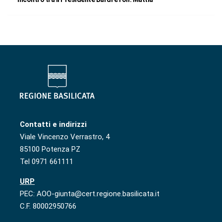
Contatti e indirizzi
Viale Vincenzo Verrastro, 4
85100 Potenza PZ
Tel 0971 661111
URP
PEC: AOO-giunta@cert.regione.basilicata.it
C.F. 80002950766