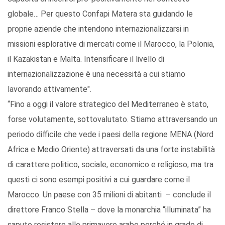
globale… Per questo Confapi Matera sta guidando le
proprie aziende che intendono internazionalizzarsi in
missioni esplorative di mercati come il Marocco, la Polonia,
il Kazakistan e Malta. Intensificare il livello di
internazionalizzazione è una necessità a cui stiamo
lavorando attivamente".
“Fino a oggi il valore strategico del Mediterraneo è stato,
forse volutamente, sottovalutato. Stiamo attraversando un
periodo difficile che vede i paesi della regione MENA (Nord
Africa e Medio Oriente) attraversati da una forte instabilità
di carattere politico, sociale, economico e religioso, ma tra
questi ci sono esempi positivi a cui guardare come il
Marocco. Un paese con 35 milioni di abitanti – conclude il
direttore Franco Stella – dove la monarchia “illuminata” ha
saputo resistere alle primavere arabe perché in grado di