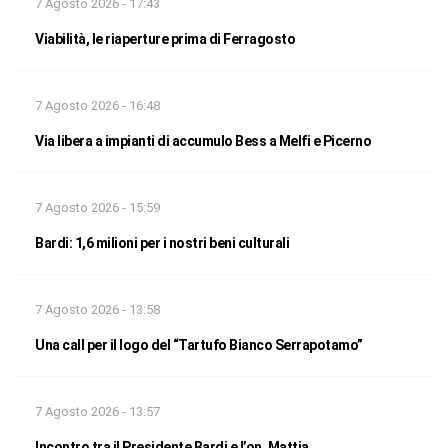
7 Agosto 2026 - 17:43
Viabilità, le riaperture prima di Ferragosto
7 Agosto 2026 - 16:48
Via libera a impianti di accumulo Bess a Melfi e Picerno
7 Agosto 2026 - 15:59
Bardi: 1,6 milioni per i nostri beni culturali
7 Agosto 2026 - 13:58
Una call per il logo del “Tartufo Bianco Serrapotamo”
7 Agosto 2026 - 13:57
Incontro tra il Presidente Bardi e l’on. Mattia