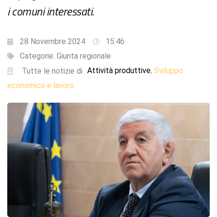
i comuni interessati.
28 Novembre 2024
15:46
Categorie:
Giunta regionale
Attività produttive
Sviluppo
,
Tutte le notizie di
economico e lavoro