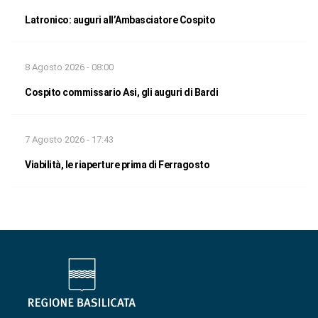
Latronico: auguri all’Ambasciatore Cospito
8 Agosto 2026 - 08:00
Cospito commissario Asi, gli auguri di Bardi
7 Agosto 2026 - 17:43
Viabilità, le riaperture prima di Ferragosto