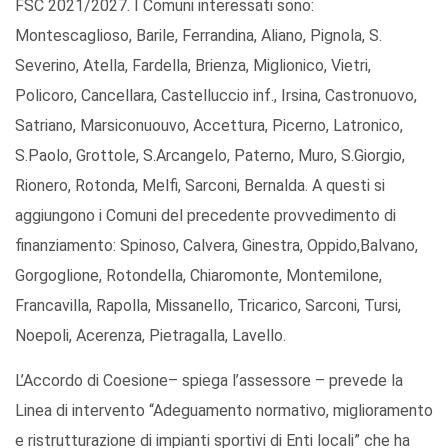
FSC 2021/2027. I Comuni interessati sono:
Montescaglioso, Barile, Ferrandina, Aliano, Pignola, S.
Severino, Atella, Fardella, Brienza, Miglionico, Vietri,
Policoro, Cancellara, Castelluccio inf., Irsina, Castronuovo,
Satriano, Marsiconuouvo, Accettura, Picerno, Latronico,
S.Paolo, Grottole, S.Arcangelo, Paterno, Muro, S.Giorgio,
Rionero, Rotonda, Melfi, Sarconi, Bernalda. A questi si
aggiungono i Comuni del precedente provvedimento di
finanziamento: Spinoso, Calvera, Ginestra, Oppido,Balvano,
Gorgoglione, Rotondella, Chiaromonte, Montemilone,
Francavilla, Rapolla, Missanello, Tricarico, Sarconi, Tursi,
Noepoli, Acerenza, Pietragalla, Lavello.
L’Accordo di Coesione– spiega l’assessore – prevede la
Linea di intervento “Adeguamento normativo, miglioramento
e ristrutturazione di impianti sportivi di Enti locali” che ha