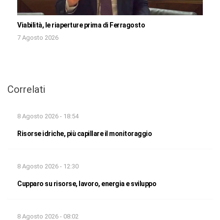
Viabilità, le riaperture prima di Ferragosto
7 Agosto 2026
Correlati
8 Agosto 2026 - 18:54
Risorse idriche, più capillare il monitoraggio
8 Agosto 2026 - 12:30
Cupparo su risorse, lavoro, energia e sviluppo
8 Agosto 2026 - 08:02