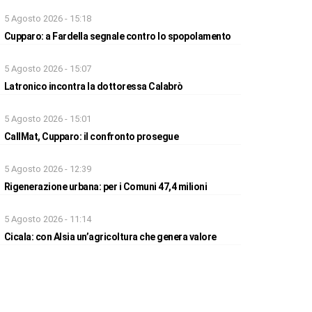
5 Agosto 2026 - 15:18
Cupparo: a Fardella segnale contro lo spopolamento
5 Agosto 2026 - 15:07
Latronico incontra la dottoressa Calabrò
5 Agosto 2026 - 15:01
CallMat, Cupparo: il confronto prosegue
5 Agosto 2026 - 12:39
Rigenerazione urbana: per i Comuni 47,4 milioni
5 Agosto 2026 - 11:14
Cicala: con Alsia un’agricoltura che genera valore