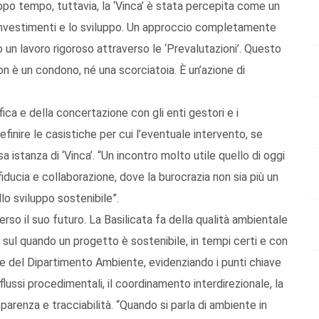
oppo tempo, tuttavia, la ‘Vinca’ è stata percepita come un
li investimenti e lo sviluppo. Un approccio completamente
un lavoro rigoroso attraverso le ‘Prevalutazioni’. Questo
on è un condono, né una scorciatoia. È un’azione di
fica e della concertazione con gli enti gestori e i
efinire le casistiche per cui l’eventuale intervento, se
istanza di ‘Vinca’. “Un incontro molto utile quello di oggi
ducia e collaborazione, dove la burocrazia non sia più un
lo sviluppo sostenibile”.
rso il suo futuro. La Basilicata fa della qualità ambientale
 sul quando un progetto è sostenibile, in tempi certi e con
rale del Dipartimento Ambiente, evidenziando i punti chiave
lussi procedimentali, il coordinamento interdirezionale, la
parenza e tracciabilità. “Quando si parla di ambiente in