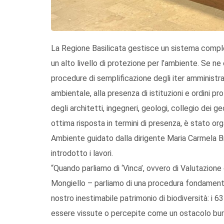
La Regione Basilicata gestisce un sistema compl
un alto livello di protezione per l’ambiente. Se ne
procedure di semplificazione degli iter amministrati
ambientale, alla presenza di istituzioni e ordini pr
degli architetti, ingegneri, geologi, collegio dei
ottima risposta in termini di presenza, è stato org
Ambiente guidato dalla dirigente Maria Carmela B
introdotto i lavori.
“Quando parliamo di ‘Vinca’, ovvero di Valutazione
Mongiello – parliamo di una procedura fondamenta
nostro inestimabile patrimonio di biodiversità: i 
essere vissute o percepite come un ostacolo buroc