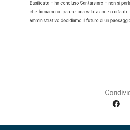
Basilicata – ha concluso Santarsiero – non si parla
che firmiamo un parere, una valutazione o un’auto
amministrativo decidiamo il futuro di un paesaggio
Condivid