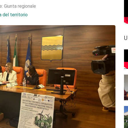
e:
Giunta regionale
 del territorio
U