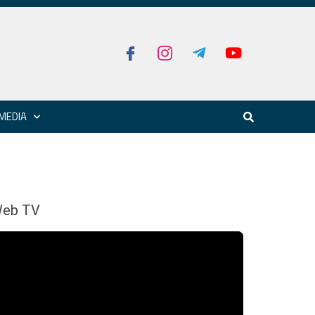
MEDIA
eb TV