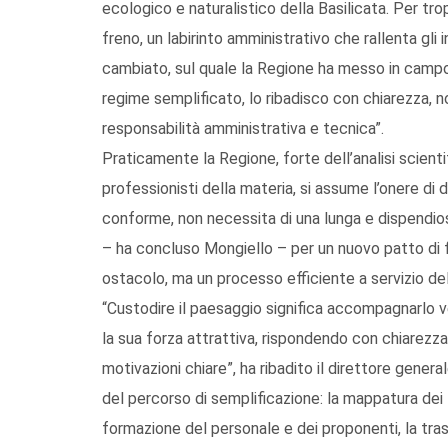
ecologico e naturalistico della Basilicata. Per tr
freno, un labirinto amministrativo che rallenta g
cambiato, sul quale la Regione ha messo in campo 
regime semplificato, lo ribadisco con chiarezza, n
responsabilità amministrativa e tecnica”.
Praticamente la Regione, forte dell’analisi scienti
professionisti della materia, si assume l’onere di d
conforme, non necessita di una lunga e dispendiosa 
– ha concluso Mongiello – per un nuovo patto di fi
ostacolo, ma un processo efficiente a servizio del
“Custodire il paesaggio significa accompagnarlo ve
la sua forza attrattiva, rispondendo con chiarezza
motivazioni chiare”, ha ribadito il direttore gene
del percorso di semplificazione: la mappatura dei f
formazione del personale e dei proponenti, la tras