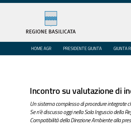
HOME AGR
PRESIDENTE GIUNTA
GIUNTA 
Incontro su valutazione di i
Un sistema complesso di procedure integrate che 
Se n'è discusso oggi nella Sala Inguscio della Re
Compatibilità della Direzione Ambiente alla pre