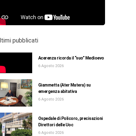
ltimi pubblicati
Acerenza ricorda il “suo” Medioevo
6 Agosto 2026
Giammetta (Ater Matera) su
emergenza abitativa
6 Agosto 2026
Ospedale di Policoro, precisazioni
Direttori delle Uoc
6 Agosto 2026