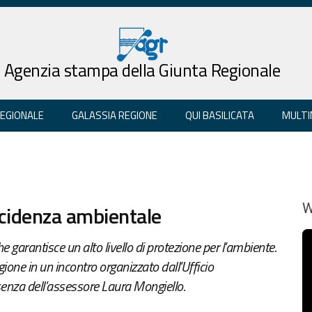
Agenzia stampa della Giunta Regionale
REGIONALE
GALASSIA REGIONE
QUI BASILICATA
MULTI
ncidenza ambientale
W
garantisce un alto livello di protezione per l'ambiente.
gione in un incontro organizzato dall'Ufficio
senza dell'assessore Laura Mongiello.