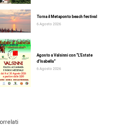
Torna il Metaponto beach festival
6 Agosto 2026
Agosto a Valsinni con “L’Estate
d’Isabella”
6 Agosto 2026
orrelati