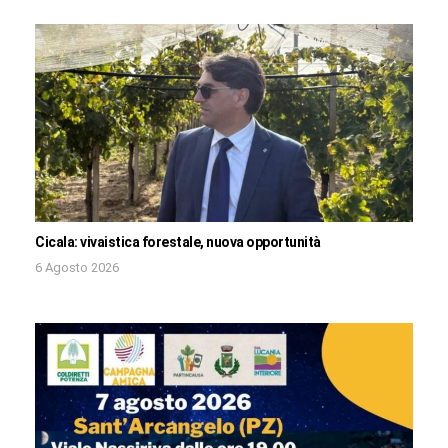
Cicala: vivaistica forestale, nuova opportunità
6 Agosto 2026