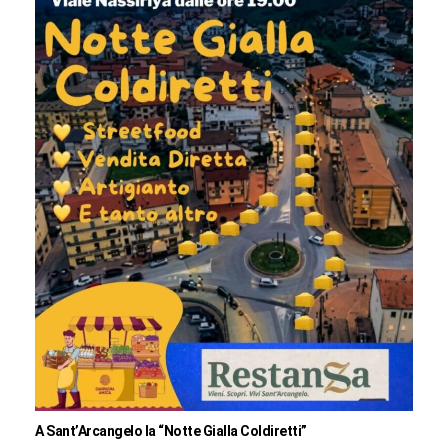
A Sant’Arcangelo la “Notte Gialla Coldiretti”