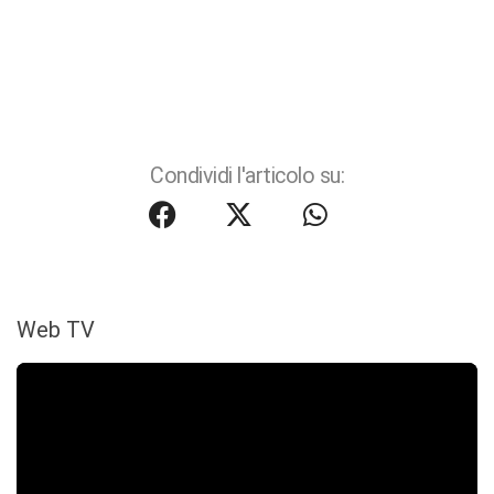
Condividi l'articolo su:
Web TV