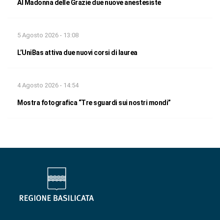
Al Madonna delle Grazie due nuove anestesiste
5 Agosto 2026 - 13:08
L’UniBas attiva due nuovi corsi di laurea
4 Agosto 2026 - 14:54
Mostra fotografica “Tre sguardi sui nostri mondi”