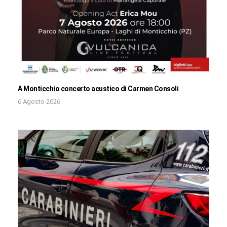
A Monticchio concerto acustico di Carmen Consoli
6 Agosto 2026