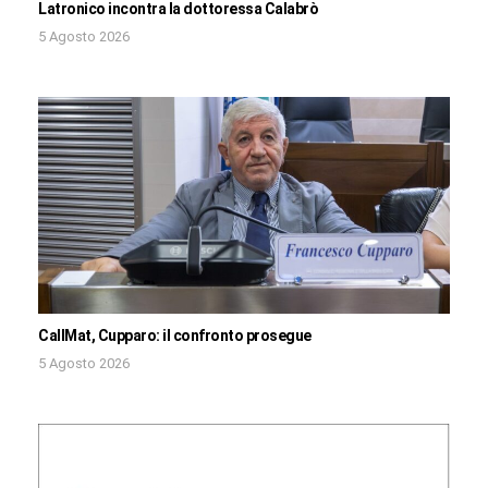
Latronico incontra la dottoressa Calabrò
5 Agosto 2026
CallMat, Cupparo: il confronto prosegue
5 Agosto 2026