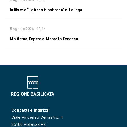
In libreria “Il gitano in poltrona” di Lalinga
5 Agosto 2026 - 13:14
Moliterno, l’opera di Marcello Tedesco
Contatti e indirizzi
Viale Vincenzo Verrastro, 4
85100 Potenza PZ