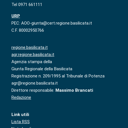
Tel 0971 661111
URP
PEC: AOO-giunta@cert.regione.basilicata.it
C.F. 80002950766
regione.basilicata.it
agr.regione.basilicata.it
Agenzia stampa della
Giunta Regionale della Basilicata
Registrazione n. 209/1995 al Tribunale di Potenza
agr@regione.basilicata.it
Direttore responsabile:
Massimo Brancati
Redazione
Link utili
Lista RSS