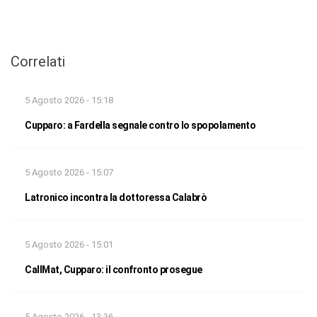
Correlati
5 Agosto 2026 - 15:18
Cupparo: a Fardella segnale contro lo spopolamento
5 Agosto 2026 - 15:07
Latronico incontra la dottoressa Calabrò
5 Agosto 2026 - 15:01
CallMat, Cupparo: il confronto prosegue
5 Agosto 2026 - 13:36