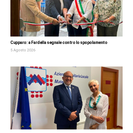
Cupparo: a Fardella segnale contro lo spopolamento
5 Agosto 2026