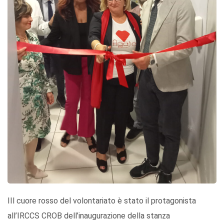
IIl cuore rosso del volontariato è stato il protagonista
all’IRCCS CROB dell’inaugurazione della stanza