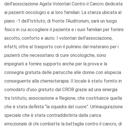
dell’associazione Agata Volontari Contro il Cancro dedicata
ai pazienti oncologici e ai loro familiari. La stanza ubicata al
piano -1 dell’Istituto, di fronte l’Auditorium, sarà un luogo
fisico in cui accogliere il paziente e i suoi familiari per fornire
ascolto, conforto e aiuto. I volontari dell’associazione,
infatti, oltre al trasporto con il pulmino dal materano per i
pazienti che necessitano di cure oncologiche, sono
impegnati a fornire supporto anche per la prova e la
consegna gratuita delle parrucche alle donne con alopecia
conseguente alla chemioterapia. Il locale è stato fornito in
comodato d’uso gratuito dal CROB grazie ad una sinergia
tra Istituto, associazione e Regione, che costituisce quella
che è stata definita “la squadra del cuore”. Un’inaugurazione
speciale che è stata contraddistinta dalla carica
emozionale di chi combatte la battaglia contro il cancro, di