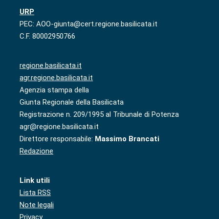
URP
PEC: AOO-giunta@cert.regione.basilicata.it
C.F. 80002950766
regione.basilicata.it
agr.regione.basilicata.it
Agenzia stampa della
Giunta Regionale della Basilicata
Registrazione n. 209/1995 al Tribunale di Potenza
agr@regione.basilicata.it
Direttore responsabile:
Massimo Brancati
Redazione
Link utili
Lista RSS
Note legali
Privacy