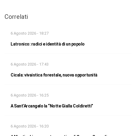
Correlati
6 Agosto 2026 - 18:27
Latronico: radici e identità di un popolo
6 Agosto 2026 - 17:43
Cicala: vivaistica forestale, nuova opportunità
6 Agosto 2026 - 16:25
A Sant’Arcangelo la “Notte Gialla Coldiretti”
6 Agosto 2026 - 16:20