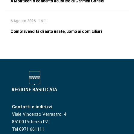
A Monticchio concerto acustico di Carmen Consoli
6 Agosto 2026 - 16:11
Compravendita di auto usate, uomo ai domiciliari
Contatti e indirizzi
Viale Vincenzo Verrastro, 4
85100 Potenza PZ
Tel 0971 661111