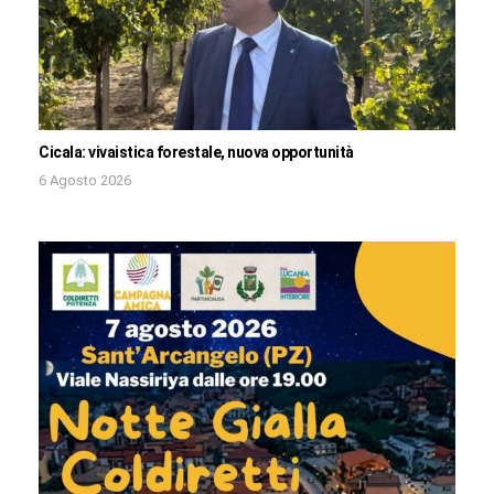
Cicala: vivaistica forestale, nuova opportunità
6 Agosto 2026