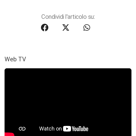
Condividi l'articolo su:
Web TV