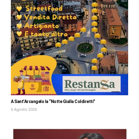
A Sant’Arcangelo la “Notte Gialla Coldiretti”
6 Agosto 2026