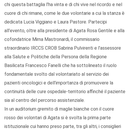
chi questa battaglia l’ha vinta e di chi vive nel ricordo e nel
cuore di chi rimane, come le due volontarie a cui la stanza è
dedicata Lucia Viggiano e Laura Pastore. Partecipi
all’evento, oltre alla presidente di Agata Rosa Gentile e alla
cofondatrice Mirna Mastronardi, il commissario
straordinario IRCCS CROB Sabrina Pulvirenti e l’assessore
alla Salute e Politiche della Persona della Regione
Basilicata Francesco Fanelli che ha sottolineato il ruolo
fondamentale svolto dal volontariato al servizio dei
pazienti oncologici e dell’importanza di promuovere la
continuità delle cure ospedale-territorio affinché il paziente
sia al centro del percorso assistenziale.
In un auditorium gremito di maglie bianche con il cuore
rosso dei volontari di Agata si è svolta la prima parte
istituzionale cui hanno preso parte, tra gli altri, i consiglieri