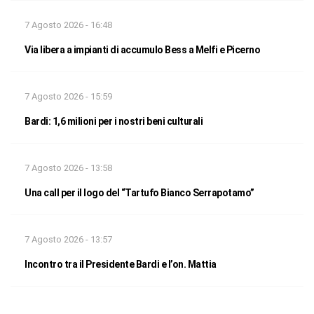
7 Agosto 2026 - 16:48
Via libera a impianti di accumulo Bess a Melfi e Picerno
7 Agosto 2026 - 15:59
Bardi: 1,6 milioni per i nostri beni culturali
7 Agosto 2026 - 13:58
Una call per il logo del “Tartufo Bianco Serrapotamo”
7 Agosto 2026 - 13:57
Incontro tra il Presidente Bardi e l’on. Mattia