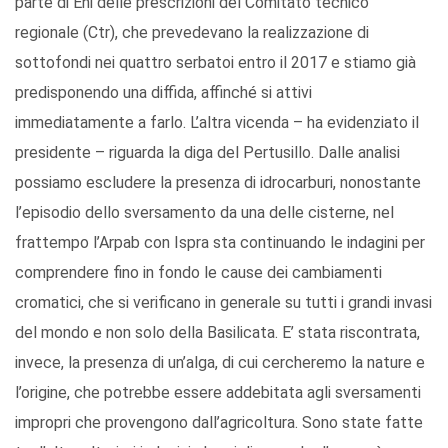
parte di Eni delle prescrizioni del Comitato tecnico
regionale (Ctr), che prevedevano la realizzazione di
sottofondi nei quattro serbatoi entro il 2017 e stiamo già
predisponendo una diffida, affinché si attivi
immediatamente a farlo. L’altra vicenda – ha evidenziato il
presidente – riguarda la diga del Pertusillo. Dalle analisi
possiamo escludere la presenza di idrocarburi, nonostante
l’episodio dello sversamento da una delle cisterne, nel
frattempo l’Arpab con Ispra sta continuando le indagini per
comprendere fino in fondo le cause dei cambiamenti
cromatici, che si verificano in generale su tutti i grandi invasi
del mondo e non solo della Basilicata. E’ stata riscontrata,
invece, la presenza di un’alga, di cui cercheremo la nature e
l’origine, che potrebbe essere addebitata agli sversamenti
impropri che provengono dall’agricoltura. Sono state fatte