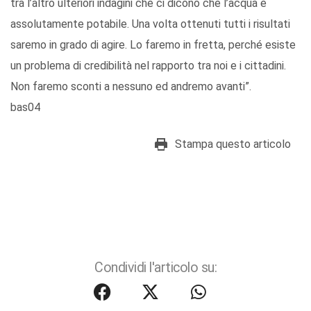
tra l’altro ulteriori indagini che ci dicono che l’acqua è
assolutamente potabile. Una volta ottenuti tutti i risultati
saremo in grado di agire. Lo faremo in fretta, perché esiste
un problema di credibilità nel rapporto tra noi e i cittadini.
Non faremo sconti a nessuno ed andremo avanti”.
bas04
Stampa questo articolo
Condividi l'articolo su: