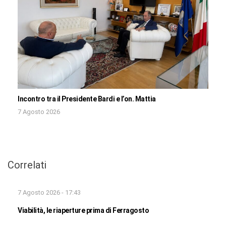
Incontro tra il Presidente Bardi e l’on. Mattia
7 Agosto 2026
Correlati
7 Agosto 2026 - 17:43
Viabilità, le riaperture prima di Ferragosto