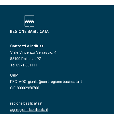
Contatti e indirizzi
Viale Vincenzo Verrastro, 4
85100 Potenza PZ
Tel 0971 661111
URP
PEC: AOO-giunta@cert.regione.basilicata.it
C.F. 80002950766
regione.basilicata.it
agr.regione.basilicata.it