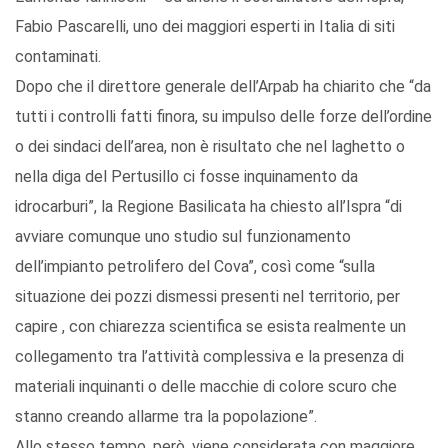
Fabio Pascarelli, uno dei maggiori esperti in Italia di siti
contaminati.
Dopo che il direttore generale dell’Arpab ha chiarito che “da
tutti i controlli fatti finora, su impulso delle forze dell’ordine
o dei sindaci dell’area, non è risultato che nel laghetto o
nella diga del Pertusillo ci fosse inquinamento da
idrocarburi”, la Regione Basilicata ha chiesto all’Ispra “di
avviare comunque uno studio sul funzionamento
dell’impianto petrolifero del Cova”, così come “sulla
situazione dei pozzi dismessi presenti nel territorio, per
capire , con chiarezza scientifica se esista realmente un
collegamento tra l’attività complessiva e la presenza di
materiali inquinanti o delle macchie di colore scuro che
stanno creando allarme tra la popolazione”.
Allo stesso tempo, però, viene considerata con maggiore