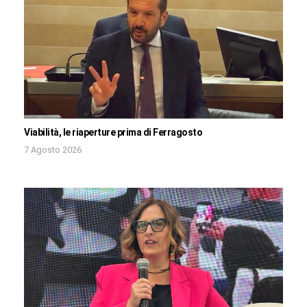
Viabilità, le riaperture prima di Ferragosto
7 Agosto 2026