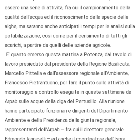
essere una serie di attività, fra cui il campionamento della
qualità dell’acqua ed il riconoscimento della specie delle
alghe, ma saranno anche anticipati i tempi per le analisi sulla
potabilizzazione, così come per il censimento di tutti gli
scarichi, a partire da quelli delle aziende agricole.
E’ quanto emerso questa mattina a Potenza, dal tavolo di
lavoro presieduto dal presidente della Regione Basilicata,
Marcello Pittella e dall’assessore regionale all’Ambiente,
Francesco Pietrantuono, per fare il punto sulle attività di
monitoraggio e controllo eseguite in queste settimane da
Arpab sulle acque della diga del Pertusillo. Alla riunione
hanno partecipato funzionari e dirigenti del Dipartimento
Ambiente e della Presidenza della giunta regionale,
rappresentanti dell’Arpab – fra cui il direttore generale
Edmondo Iannicelli – ed anche il coordinatore dell’Ispra,