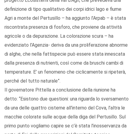
progetto Ecosistemi della val d’Agri, che prevedeva una
definizione di tipo qualitativo dei corpi idrici lago e fiume
Agri a monte del Pertusillo – ha aggiunto l’Arpab – è stata
riscontrata presenza di fosforo, che proviene da attività
agricole o da depurazione. La colorazione scura – ha
evidenziato l’Agenzia- deriva da una proliferazione abnorme
di alghe, che nella fattispecie può essere stata innescata
dalla presenza di nutrienti, così come da bruschi cambi di
temperature. E’ un fenomeno che ciclicamente si ripeterà,
perché del tutto naturale”.
Il governatore Pittella a conclusione della riunione ha
detto: “Esistono due questioni: una riguarda lo sversamento
da una delle quattro cisterne all’interno del Cova, l’altra le
macchie colorate sulle acque della diga del Pertusillo. Sul
primo punto vogliamo capire se c’è stata l’inosservanza da