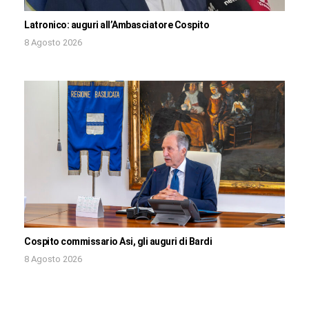
Latronico: auguri all’Ambasciatore Cospito
8 Agosto 2026
Cospito commissario Asi, gli auguri di Bardi
8 Agosto 2026