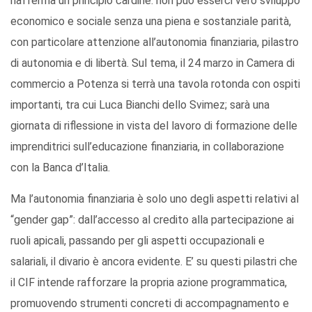
riafferma un principio cardine: non può esserci vero sviluppo
economico e sociale senza una piena e sostanziale parità,
con particolare attenzione all’autonomia finanziaria, pilastro
di autonomia e di libertà. Sul tema, il 24 marzo in Camera di
commercio a Potenza si terrà una tavola rotonda con ospiti
importanti, tra cui Luca Bianchi dello Svimez; sarà una
giornata di riflessione in vista del lavoro di formazione delle
imprenditrici sull’educazione finanziaria, in collaborazione
con la Banca d’Italia.
Ma l’autonomia finanziaria è solo uno degli aspetti relativi al
“gender gap”: dall’accesso al credito alla partecipazione ai
ruoli apicali, passando per gli aspetti occupazionali e
salariali, il divario è ancora evidente. E’ su questi pilastri che
il CIF intende rafforzare la propria azione programmatica,
promuovendo strumenti concreti di accompagnamento e