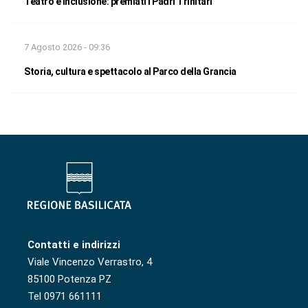
Teatro e inclusione: premiati i Padri Trinitari
7 Agosto 2026 - 09:36
Storia, cultura e spettacolo al Parco della Grancia
Contatti e indirizzi
Viale Vincenzo Verrastro, 4
85100 Potenza PZ
Tel 0971 661111