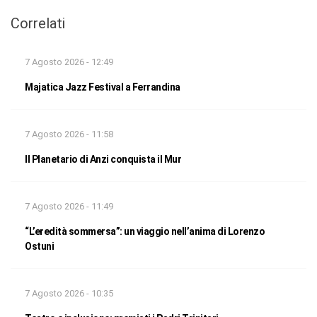
Correlati
7 Agosto 2026 - 12:49
Majatica Jazz Festival a Ferrandina
7 Agosto 2026 - 11:58
Il Planetario di Anzi conquista il Mur
7 Agosto 2026 - 11:49
“L’eredità sommersa”: un viaggio nell’anima di Lorenzo
Ostuni
7 Agosto 2026 - 10:35