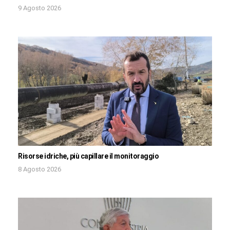
9 Agosto 2026
Risorse idriche, più capillare il monitoraggio
8 Agosto 2026