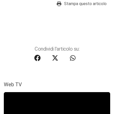
Stampa questo articolo
Condividi l'articolo su:
Web TV