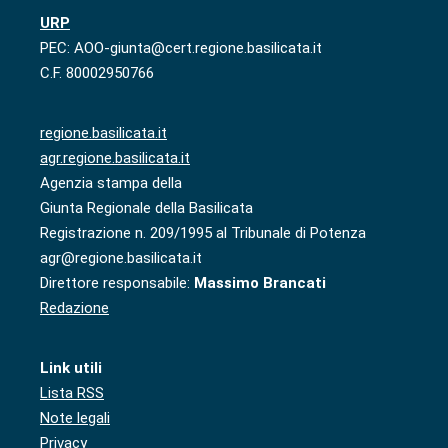
URP
PEC: AOO-giunta@cert.regione.basilicata.it
C.F. 80002950766
regione.basilicata.it
agr.regione.basilicata.it
Agenzia stampa della
Giunta Regionale della Basilicata
Registrazione n. 209/1995 al Tribunale di Potenza
agr@regione.basilicata.it
Direttore responsabile:
Massimo Brancati
Redazione
Link utili
Lista RSS
Note legali
Privacy