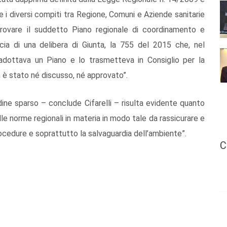
 i diversi compiti tra Regione, Comuni e Aziende sanitarie
provare il suddetto Piano regionale di coordinamento e
cia di una delibera di Giunta, la 755 del 2015 che, nel
adottava un Piano e lo trasmetteva in Consiglio per la
 è stato né discusso, né approvato”.
dine sparso – conclude Cifarelli – risulta evidente quanto
le norme regionali in materia in modo tale da rassicurare e
 procedure e soprattutto la salvaguardia dell’ambiente”.
C