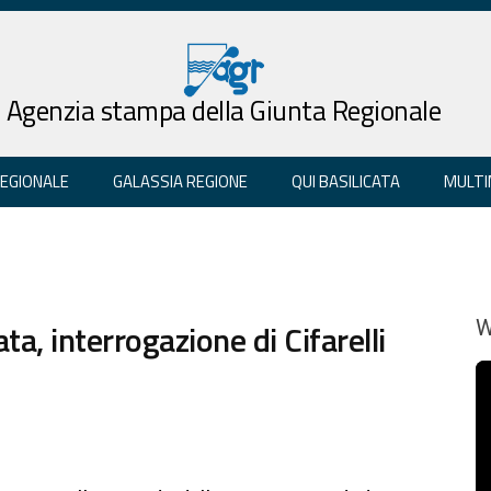
Agenzia stampa della Giunta Regionale
REGIONALE
GALASSIA REGIONE
QUI BASILICATA
MULTI
ta, interrogazione di Cifarelli
W