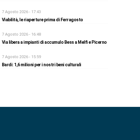
7 Agosto 2026 - 17:43
Viabilità, le riaperture prima di Ferragosto
7 Agosto 2026 - 16:48
Via libera a impianti di accumulo Bess a Melfi e Picerno
7 Agosto 2026 - 15:59
Bardi: 1,6 milioni per i nostri beni culturali