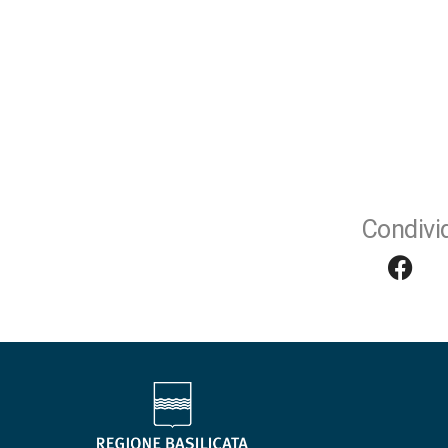
Condivid