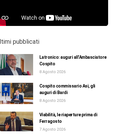
ltimi pubblicati
Latronico: auguri all’Ambasciatore
Cospito
8 Agosto 2026
Cospito commissario Asi, gli
auguri di Bardi
8 Agosto 2026
Viabilità, le riaperture prima di
Ferragosto
7 Agosto 2026