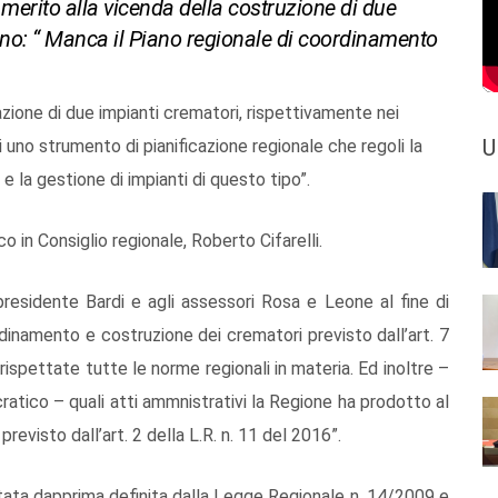
n merito alla vicenda della costruzione di due
no: “ Manca il Piano regionale di coordinamento
zzazione di due impianti crematori, rispettivamente nei
U
uno strumento di pianificazione regionale che regoli la
e la gestione di impianti di questo tipo”.
 in Consiglio regionale, Roberto Cifarelli.
presidente Bardi e agli assessori Rosa e Leone al fine di
rdinamento e costruzione dei crematori previsto dall’art. 7
rispettate tutte le norme regionali in materia. Ed inoltre –
atico – quali atti ammnistrativi la Regione ha prodotto al
previsto dall’art. 2 della L.R. n. 11 del 2016”.
 stata dapprima definita dalla Legge Regionale n. 14/2009 e