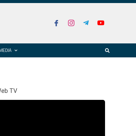
MEDIA
eb TV