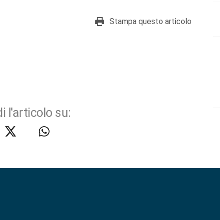
Stampa questo articolo
i l'articolo su: