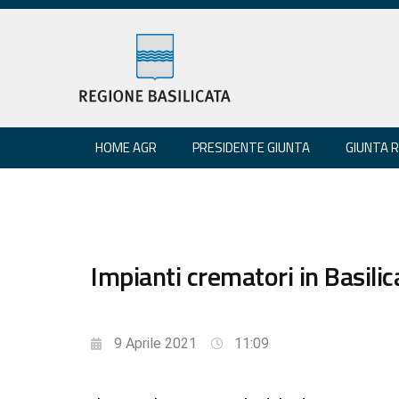
HOME AGR
PRESIDENTE GIUNTA
GIUNTA 
Impianti crematori in Basilica
9 Aprile 2021
11:09