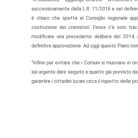
successivamente dalla L.R. 11/2016 e nel definire
è chiaro che spetta al Consiglio regionale ap
costruzione dei crematori. Finora c’è solo trac
modificare una precedente delibera del 2014, 
definitiva approvazione. Ad oggi questo Piano non
“Infine per evitare che i Comuni si muovano in or
sia urgente dare seguito a quanto già previsto dal
garantire i cittadini lucani circa il rispetto delle