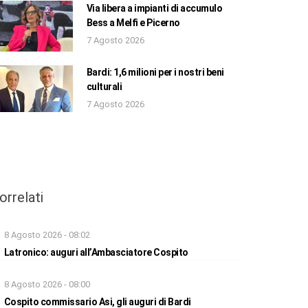
Via libera a impianti di accumulo
Bess a Melfi e Picerno
7 Agosto 2026
Bardi: 1,6 milioni per i nostri beni
culturali
7 Agosto 2026
orrelati
8 Agosto 2026 - 08:02
Latronico: auguri all’Ambasciatore Cospito
8 Agosto 2026 - 08:00
Cospito commissario Asi, gli auguri di Bardi