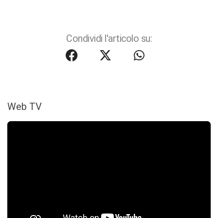
Condividi l'articolo su:
Web TV