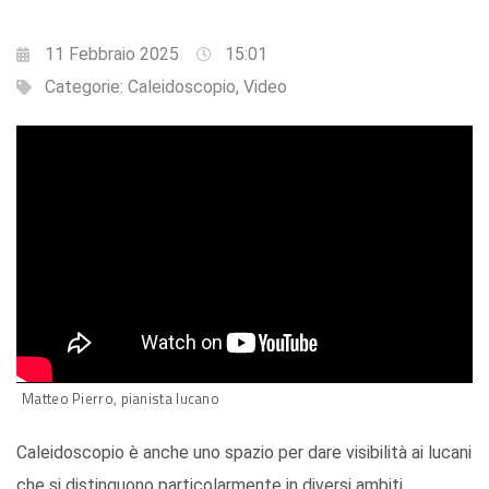
11 Febbraio 2025
15:01
Categorie:
Caleidoscopio
,
Video
Matteo Pierro, pianista lucano
Caleidoscopio è anche uno spazio per dare visibilità ai lucani
che si distinguono particolarmente in diversi ambiti,