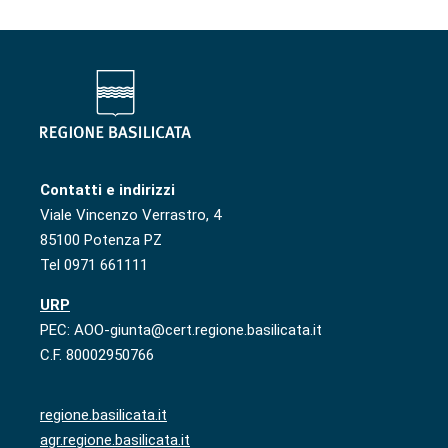
Contatti e indirizzi
Viale Vincenzo Verrastro, 4
85100 Potenza PZ
Tel 0971 661111
URP
PEC: AOO-giunta@cert.regione.basilicata.it
C.F. 80002950766
regione.basilicata.it
agr.regione.basilicata.it