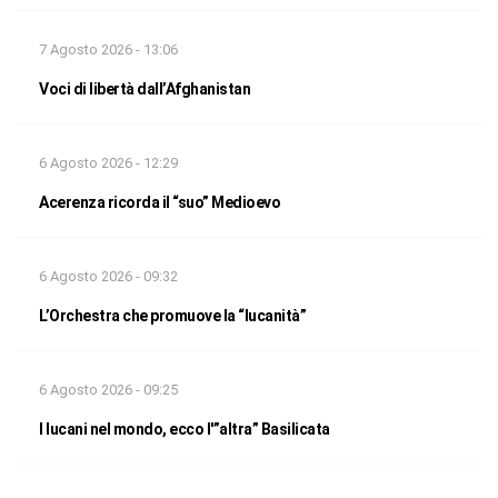
7 Agosto 2026 - 13:06
Voci di libertà dall’Afghanistan
6 Agosto 2026 - 12:29
Acerenza ricorda il “suo” Medioevo
6 Agosto 2026 - 09:32
L’Orchestra che promuove la “lucanità”
6 Agosto 2026 - 09:25
I lucani nel mondo, ecco l'”altra” Basilicata