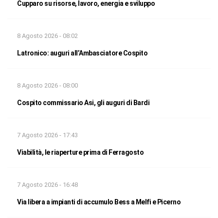
Cupparo su risorse, lavoro, energia e sviluppo
8 Agosto 2026 - 08:02
Latronico: auguri all’Ambasciatore Cospito
8 Agosto 2026 - 08:00
Cospito commissario Asi, gli auguri di Bardi
7 Agosto 2026 - 17:43
Viabilità, le riaperture prima di Ferragosto
7 Agosto 2026 - 16:48
Via libera a impianti di accumulo Bess a Melfi e Picerno