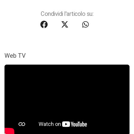
Condividi l'articolo su:
Web TV