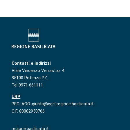
Contatti e indirizzi
Viale Vincenzo Verrastro, 4
85100 Potenza PZ
Tel 0971 661111
URP
PEC: AOO-giunta@cert.regione.basilicata.it
C.F. 80002950766
regione.basilicata.it