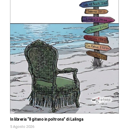
In libreria “Il gitano in poltrona” di Lalinga
5 Agosto 2026