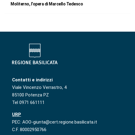
Moliterno, l’opera di Marcello Tedesco
Contatti e indirizzi
Viale Vincenzo Verrastro, 4
85100 Potenza PZ
Tel 0971 661111
URP
PEC: AOO-giunta@cert.regione.basilicata.it
C.F. 80002950766