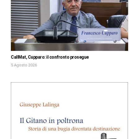
CallMat, Cupparo: il confronto prosegue
5 Agosto 2026