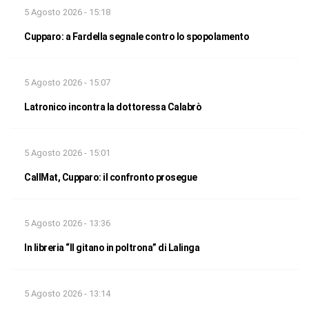
5 Agosto 2026 - 15:18
Cupparo: a Fardella segnale contro lo spopolamento
5 Agosto 2026 - 15:07
Latronico incontra la dottoressa Calabrò
5 Agosto 2026 - 15:01
CallMat, Cupparo: il confronto prosegue
5 Agosto 2026 - 13:36
In libreria “Il gitano in poltrona” di Lalinga
5 Agosto 2026 - 13:14