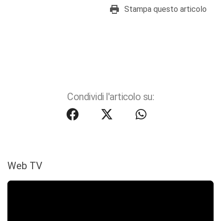
Stampa questo articolo
Condividi l'articolo su:
Web TV