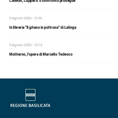
CallMat, Cupparo: il confronto prosegue
5 Agosto 2026 - 13:36
In libreria “Il gitano in poltrona” di Lalinga
5 Agosto 2026 - 13:14
Moliterno, l’opera di Marcello Tedesco