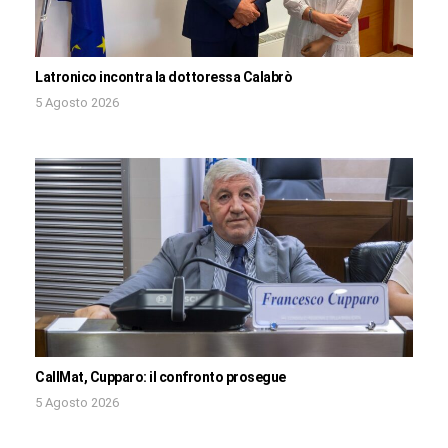
Latronico incontra la dottoressa Calabrò
5 Agosto 2026
CallMat, Cupparo: il confronto prosegue
5 Agosto 2026