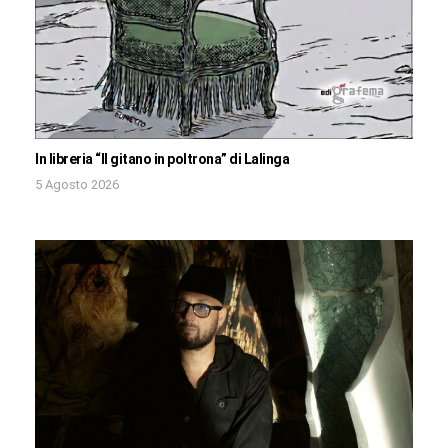
In libreria “Il gitano in poltrona” di Lalinga
5 Agosto 2026