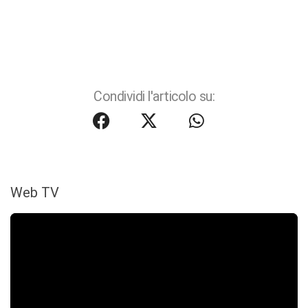
Condividi l'articolo su:
Web TV