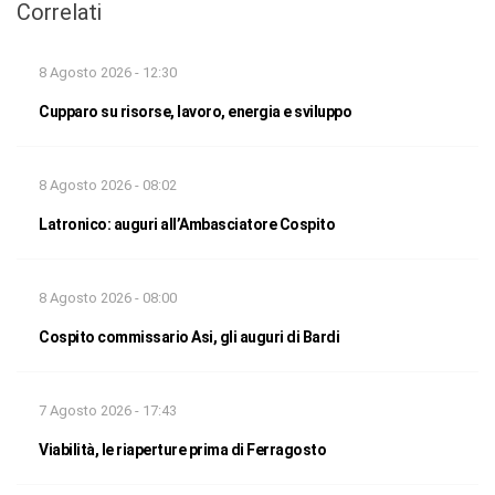
Correlati
8 Agosto 2026 - 12:30
Cupparo su risorse, lavoro, energia e sviluppo
8 Agosto 2026 - 08:02
Latronico: auguri all’Ambasciatore Cospito
8 Agosto 2026 - 08:00
Cospito commissario Asi, gli auguri di Bardi
7 Agosto 2026 - 17:43
Viabilità, le riaperture prima di Ferragosto