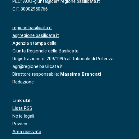
PEC: AOO-giunta@cert.regione.basilicata.it
C.F. 80002950766
regione.basilicata.it
agr.regione.basilicata.it
Agenzia stampa della
Giunta Regionale della Basilicata
Registrazione n. 209/1995 al Tribunale di Potenza
agr@regione.basilicata.it
Direttore responsabile:
Massimo Brancati
Redazione
Link utili
Lista RSS
Note legali
Privacy
Area riservata