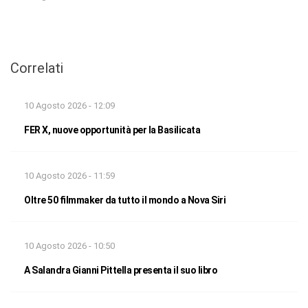
Correlati
10 Agosto 2026 - 12:09
FER X, nuove opportunità per la Basilicata
10 Agosto 2026 - 11:59
Oltre 50 filmmaker da tutto il mondo a Nova Siri
10 Agosto 2026 - 10:50
A Salandra Gianni Pittella presenta il suo libro