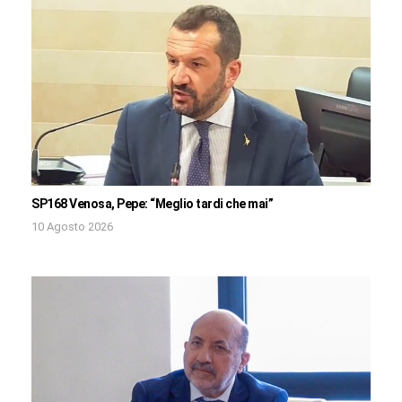
SP168 Venosa, Pepe: “Meglio tardi che mai”
10 Agosto 2026