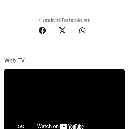
Condividi l'articolo su:
Web TV