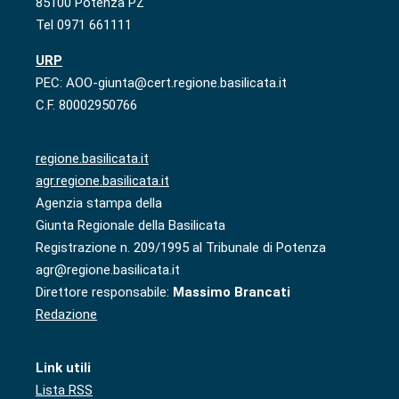
85100 Potenza PZ
Tel 0971 661111
URP
PEC: AOO-giunta@cert.regione.basilicata.it
C.F. 80002950766
regione.basilicata.it
agr.regione.basilicata.it
Agenzia stampa della
Giunta Regionale della Basilicata
Registrazione n. 209/1995 al Tribunale di Potenza
agr@regione.basilicata.it
Direttore responsabile:
Massimo Brancati
Redazione
Link utili
Lista RSS