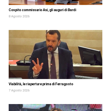
Cospito commissario Asi, gli auguri di Bardi
8 Agosto 2026
Viabilità, le riaperture prima di Ferragosto
7 Agosto 2026