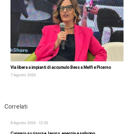
Via libera a impianti di accumulo Bess a Melfi e Picerno
7 Agosto 2026
Correlati
8 Agosto 2026 - 12:30
Cupparo su risorse, lavoro, energia e sviluppo