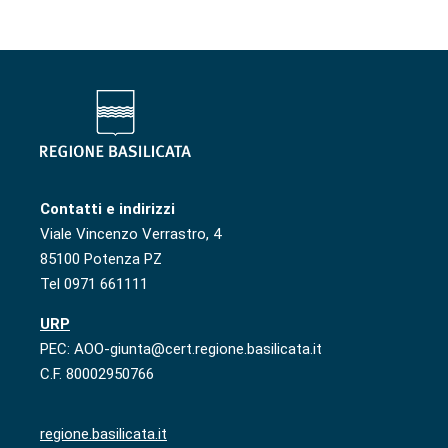
Contatti e indirizzi
Viale Vincenzo Verrastro, 4
85100 Potenza PZ
Tel 0971 661111
URP
PEC: AOO-giunta@cert.regione.basilicata.it
C.F. 80002950766
regione.basilicata.it