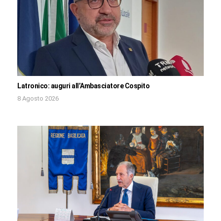
Latronico: auguri all’Ambasciatore Cospito
8 Agosto 2026