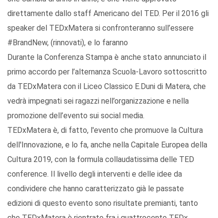
direttamente dallo staff Americano del TED. Per il 2016 gli
speaker del TEDxMatera si confronteranno sull’essere
#BrandNew, (rinnovati), e lo faranno
Durante la Conferenza Stampa è anche stato annunciato il
primo accordo per l’alternanza Scuola-Lavoro sottoscritto
da TEDxMatera con il Liceo Classico E.Duni di Matera, che
vedrà impegnati sei ragazzi nell’organizzazione e nella
promozione dell’evento sui social media.
TEDxMatera è, di fatto, l'evento che promuove la Cultura
dell'Innovazione, e lo fa, anche nella Capitale Europea della
Cultura 2019, con la formula collaudatissima delle TED
conference. Il livello degli interventi e delle idee da
condividere che hanno caratterizzato già le passate
edizioni di questo evento sono risultate premianti, tanto
che TEDxMatera è rientrato fra i quattrocento TEDx,