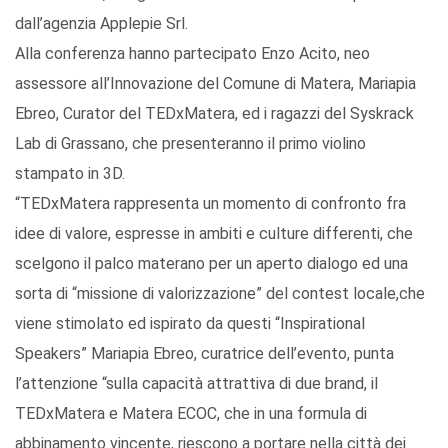
dall’agenzia Applepie Srl.
Alla conferenza hanno partecipato Enzo Acito, neo
assessore all’Innovazione del Comune di Matera, Mariapia
Ebreo, Curator del TEDxMatera, ed i ragazzi del Syskrack
Lab di Grassano, che presenteranno il primo violino
stampato in 3D.
“TEDxMatera rappresenta un momento di confronto fra
idee di valore, espresse in ambiti e culture differenti, che
scelgono il palco materano per un aperto dialogo ed una
sorta di “missione di valorizzazione” del contest locale,che
viene stimolato ed ispirato da questi “Inspirational
Speakers” Mariapia Ebreo, curatrice dell’evento, punta
l’attenzione “sulla capacità attrattiva di due brand, il
TEDxMatera e Matera ECOC, che in una formula di
abbinamento vincente, riescono a portare nella città dei