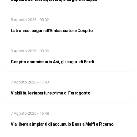
8 Agosto 2026 - 08:02
Latronico: auguri all’Ambasciatore Cospito
8 Agosto 2026 - 08:00
Cospito commissario Asi, gli auguri di Bardi
7 Agosto 2026 - 17:43
Viabilità, le riaperture prima di Ferragosto
7 Agosto 2026 - 16:48
Via libera a impianti di accumulo Bess a Melfi e Picerno