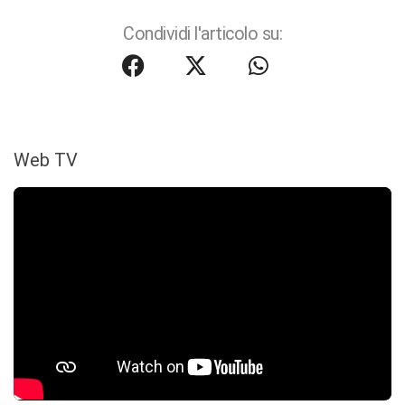
Condividi l'articolo su:
Web TV