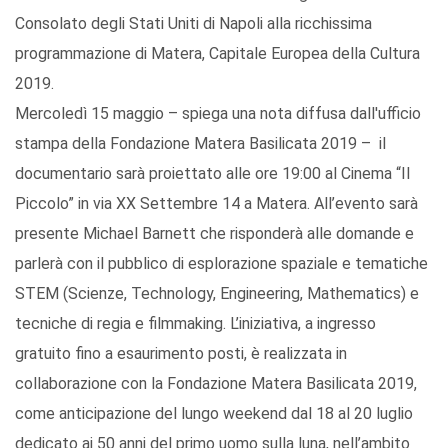
Consolato degli Stati Uniti di Napoli alla ricchissima
programmazione di Matera, Capitale Europea della Cultura
2019.
Mercoledì 15 maggio – spiega una nota diffusa dall'ufficio
stampa della Fondazione Matera Basilicata 2019 – il
documentario sarà proiettato alle ore 19:00 al Cinema “Il
Piccolo” in via XX Settembre 14 a Matera. All’evento sarà
presente Michael Barnett che risponderà alle domande e
parlerà con il pubblico di esplorazione spaziale e tematiche
STEM (Scienze, Technology, Engineering, Mathematics) e
tecniche di regia e filmmaking. L’iniziativa, a ingresso
gratuito fino a esaurimento posti, è realizzata in
collaborazione con la Fondazione Matera Basilicata 2019,
come anticipazione del lungo weekend dal 18 al 20 luglio
dedicato ai 50 anni del primo uomo sulla luna, nell’ambito