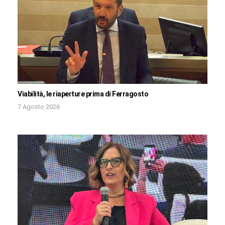
Viabilità, le riaperture prima di Ferragosto
7 Agosto 2026