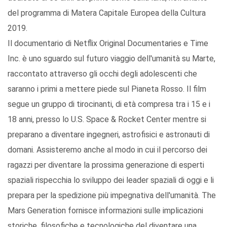
del programma di Matera Capitale Europea della Cultura
2019.
Il documentario di Netflix Original Documentaries e Time
Inc. è uno sguardo sul futuro viaggio dell'umanità su Marte,
raccontato attraverso gli occhi degli adolescenti che
saranno i primi a mettere piede sul Pianeta Rosso. Il film
segue un gruppo di tirocinanti, di età compresa tra i 15 e i
18 anni, presso lo U.S. Space & Rocket Center mentre si
preparano a diventare ingegneri, astrofisici e astronauti di
domani. Assisteremo anche al modo in cui il percorso dei
ragazzi per diventare la prossima generazione di esperti
spaziali rispecchia lo sviluppo dei leader spaziali di oggi e li
prepara per la spedizione più impegnativa dell'umanità. The
Mars Generation fornisce informazioni sulle implicazioni
storiche, filosofiche e tecnologiche del diventare una