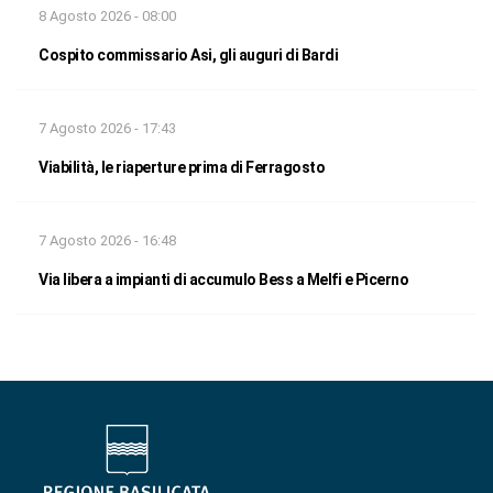
8 Agosto 2026 - 08:00
Cospito commissario Asi, gli auguri di Bardi
7 Agosto 2026 - 17:43
Viabilità, le riaperture prima di Ferragosto
7 Agosto 2026 - 16:48
Via libera a impianti di accumulo Bess a Melfi e Picerno