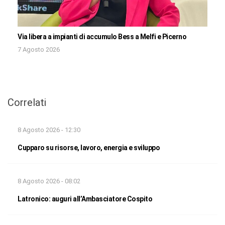
Via libera a impianti di accumulo Bess a Melfi e Picerno
7 Agosto 2026
Correlati
8 Agosto 2026 - 12:30
Cupparo su risorse, lavoro, energia e sviluppo
8 Agosto 2026 - 08:02
Latronico: auguri all’Ambasciatore Cospito