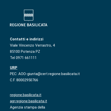
Contatti e indirizzi
Viale Vincenzo Verrastro, 4
85100 Potenza PZ
Tel 0971 661111
URP
PEC: AOO-giunta@cert.regione.basilicata.it
C.F. 80002950766
regione.basilicata.it
agr.regione.basilicata.it
Agenzia stampa della