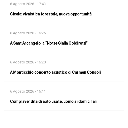
6 Agosto 2026 - 17:43
Cicala: vivaistica forestale, nuova opportunità
6 Agosto 2026 - 16:25
A Sant’Arcangelo la “Notte Gialla Coldiretti”
6 Agosto 2026 - 16:20
A Monticchio concerto acustico di Carmen Consoli
6 Agosto 2026 - 16:11
Compravendita di auto usate, uomo ai domiciliari