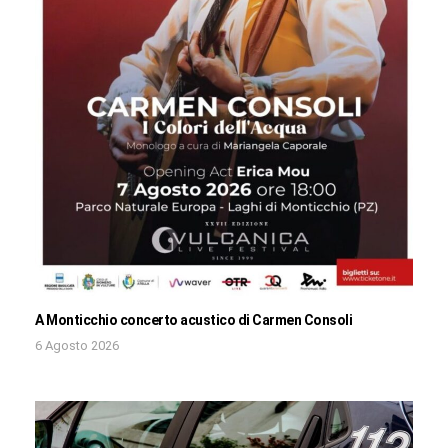
A Monticchio concerto acustico di Carmen Consoli
6 Agosto 2026