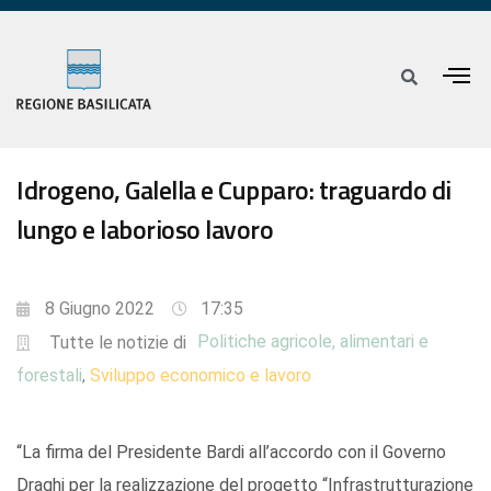
Idrogeno, Galella e Cupparo: traguardo di
lungo e laborioso lavoro
8 Giugno 2022
17:35
Politiche agricole, alimentari e
Tutte le notizie di
forestali
Sviluppo economico e lavoro
,
“La firma del Presidente Bardi all’accordo con il Governo
Draghi per la realizzazione del progetto “Infrastrutturazione