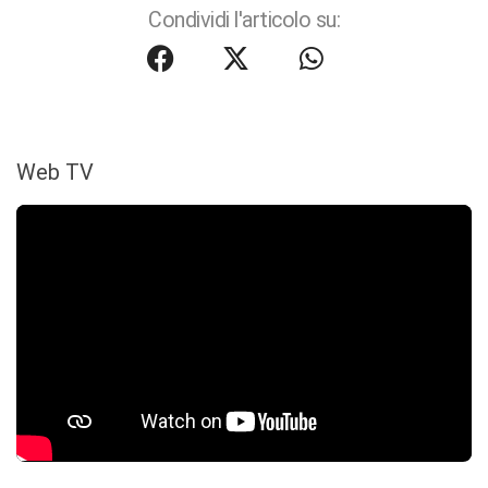
Condividi l'articolo su:
Web TV