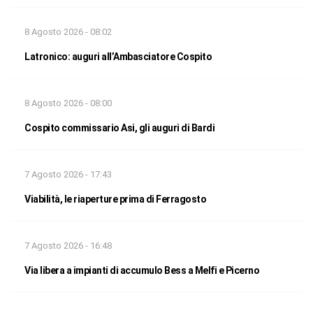
8 Agosto 2026 - 08:02
Latronico: auguri all’Ambasciatore Cospito
8 Agosto 2026 - 08:00
Cospito commissario Asi, gli auguri di Bardi
7 Agosto 2026 - 17:43
Viabilità, le riaperture prima di Ferragosto
7 Agosto 2026 - 16:48
Via libera a impianti di accumulo Bess a Melfi e Picerno