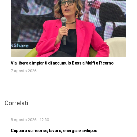
Via libera a impianti di accumulo Bess a Melfi e Picerno
7 Agosto 2026
Correlati
8 Agosto 2026 - 12:30
Cupparo su risorse, lavoro, energia e sviluppo