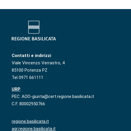
Contatti e indirizzi
Viale Vincenzo Verrastro, 4
85100 Potenza PZ
Tel 0971 661111
URP
PEC: AOO-giunta@cert.regione.basilicata.it
C.F. 80002950766
regione.basilicata.it
agr.regione.basilicata.it