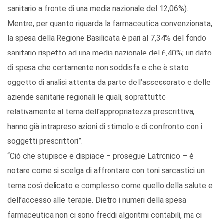
sanitario a fronte di una media nazionale del 12,06%).
Mentre, per quanto riguarda la farmaceutica convenzionata,
la spesa della Regione Basilicata è pari al 7,34% del fondo
sanitario rispetto ad una media nazionale del 6,40%; un dato
di spesa che certamente non soddisfa e che è stato
oggetto di analisi attenta da parte dell’assessorato e delle
aziende sanitarie regionali le quali, soprattutto
relativamente al tema dell’appropriatezza prescrittiva,
hanno già intrapreso azioni di stimolo e di confronto con i
soggetti prescrittori”.
“Ciò che stupisce e dispiace – prosegue Latronico – è
notare come si scelga di affrontare con toni sarcastici un
tema così delicato e complesso come quello della salute e
dell’accesso alle terapie. Dietro i numeri della spesa
farmaceutica non ci sono freddi algoritmi contabili, ma ci