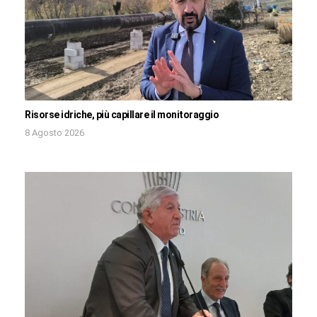
Risorse idriche, più capillare il monitoraggio
8 Agosto 2026