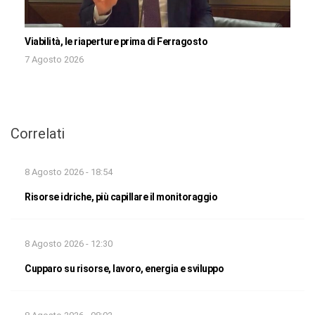
Viabilità, le riaperture prima di Ferragosto
7 Agosto 2026
Correlati
8 Agosto 2026 - 18:54
Risorse idriche, più capillare il monitoraggio
8 Agosto 2026 - 12:30
Cupparo su risorse, lavoro, energia e sviluppo