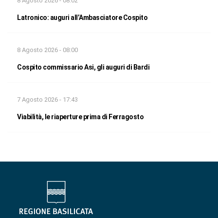
8 Agosto 2026 - 08:02
Latronico: auguri all’Ambasciatore Cospito
8 Agosto 2026 - 08:00
Cospito commissario Asi, gli auguri di Bardi
7 Agosto 2026 - 17:43
Viabilità, le riaperture prima di Ferragosto