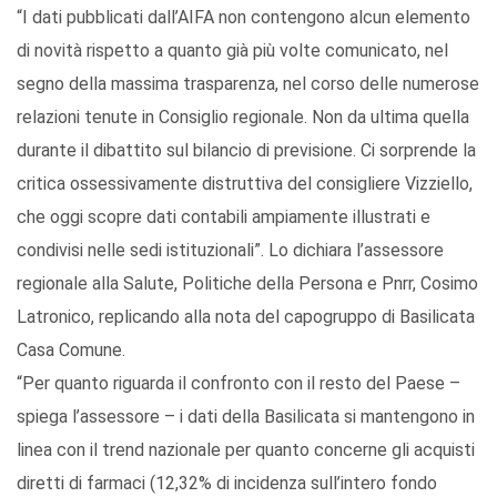
“I dati pubblicati dall’AIFA non contengono alcun elemento
di novità rispetto a quanto già più volte comunicato, nel
segno della massima trasparenza, nel corso delle numerose
relazioni tenute in Consiglio regionale. Non da ultima quella
durante il dibattito sul bilancio di previsione. Ci sorprende la
critica ossessivamente distruttiva del consigliere Vizziello,
che oggi scopre dati contabili ampiamente illustrati e
condivisi nelle sedi istituzionali”. Lo dichiara l’assessore
regionale alla Salute, Politiche della Persona e Pnrr, Cosimo
Latronico, replicando alla nota del capogruppo di Basilicata
Casa Comune.
“Per quanto riguarda il confronto con il resto del Paese –
spiega l’assessore – i dati della Basilicata si mantengono in
linea con il trend nazionale per quanto concerne gli acquisti
diretti di farmaci (12,32% di incidenza sull’intero fondo