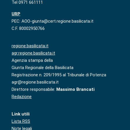
Tel 0971 661111
URP
PEC: AOO-giunta@cert.regione.basilicata.it
C.F. 80002950766
regione.basilicata.it
agr.regione.basilicata.it
Agenzia stampa della
Giunta Regionale della Basilicata
Registrazione n. 209/1995 al Tribunale di Potenza
agr@regione.basilicata.it
Direttore responsabile:
Massimo Brancati
Redazione
Link utili
Lista RSS
Note legali