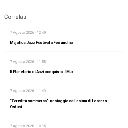
Correlati
7 Agosto 2026 - 12:49
Majatica Jazz Festival a Ferrandina
7 Agosto 2026 - 11:58
Il Planetario di Anzi conquista il Mur
7 Agosto 2026 - 11:49
“L’eredità sommersa”: un viaggio nell’anima di Lorenzo
Ostuni
7 Agosto 2026 - 10:35