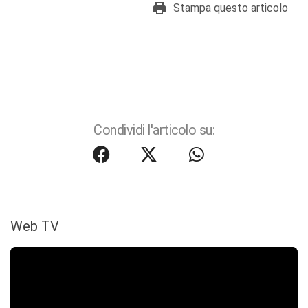
Stampa questo articolo
Condividi l'articolo su:
Web TV