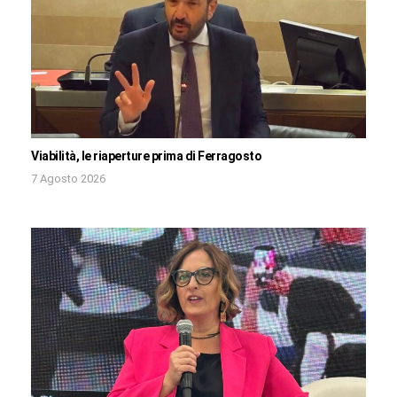
Viabilità, le riaperture prima di Ferragosto
7 Agosto 2026