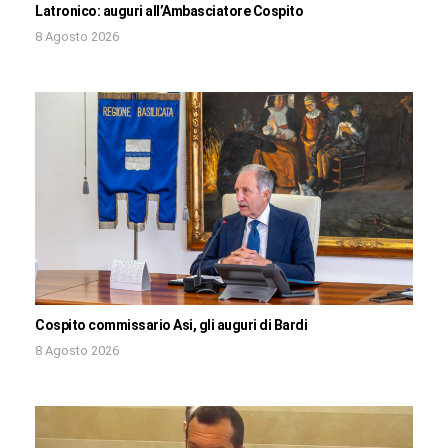
Latronico: auguri all’Ambasciatore Cospito
8 Agosto 2026
Cospito commissario Asi, gli auguri di Bardi
8 Agosto 2026