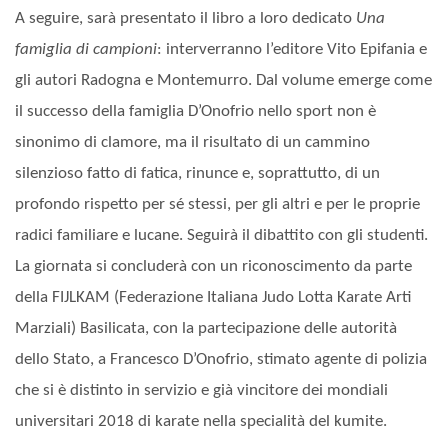
A seguire, sarà presentato il libro a loro dedicato
Una
famiglia di campioni
: interverranno l’editore Vito Epifania e
gli autori Radogna e Montemurro. Dal volume emerge come
il successo della famiglia D’Onofrio nello sport non è
sinonimo di clamore, ma il risultato di un cammino
silenzioso fatto di fatica, rinunce e, soprattutto, di un
profondo rispetto per sé stessi, per gli altri e per le proprie
radici familiare e lucane. Seguirà il dibattito con gli studenti.
La giornata si concluderà con un riconoscimento da parte
della FIJLKAM (Federazione Italiana Judo Lotta Karate Arti
Marziali) Basilicata, con la partecipazione delle autorità
dello Stato, a Francesco D’Onofrio, stimato agente di polizia
che si è distinto in servizio e già vincitore dei mondiali
universitari 2018 di karate nella specialità del kumite.