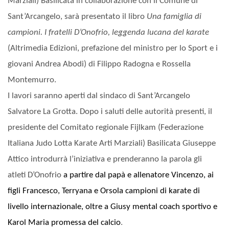
Marziali) Basilicata in collaborazione con il Comune di
Sant’Arcangelo, sarà presentato il libro
Una famiglia di
campioni. I fratelli D’Onofrio, leggenda lucana del karate
(Altrimedia Edizioni, prefazione del ministro per lo Sport e i
giovani Andrea Abodi) di Filippo Radogna e Rossella
Montemurro.
I lavori saranno aperti dal sindaco di Sant’Arcangelo
Salvatore La Grotta. Dopo i saluti delle autorità presenti, il
presidente del Comitato regionale Fijlkam (Federazione
Italiana Judo Lotta Karate Arti Marziali) Basilicata Giuseppe
Attico introdurrà l’iniziativa e prenderanno la parola gli
atleti D’Onofrio
a partire dal papà e allenatore Vincenzo, ai
figli Francesco, Terryana e Orsola campioni di karate di
livello internazionale, oltre a Giusy mental coach sportivo e
Karol Maria promessa del calcio
.