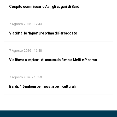
Cospito commissario Asi, gli auguri di Bardi
7 Agosto 2026 - 17:43
Viabilità, le riaperture prima di Ferragosto
7 Agosto 2026 - 16:48
Via libera a impianti di accumulo Bess a Melfi e Picerno
7 Agosto 2026 - 15:59
Bardi: 1,6 milioni per i nostri beni culturali