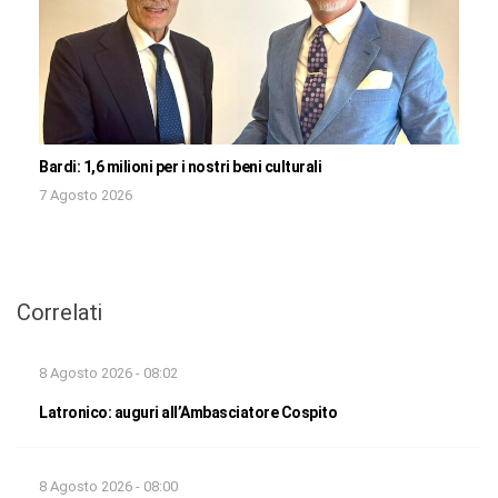
Bardi: 1,6 milioni per i nostri beni culturali
7 Agosto 2026
Correlati
8 Agosto 2026 - 08:02
Latronico: auguri all’Ambasciatore Cospito
8 Agosto 2026 - 08:00