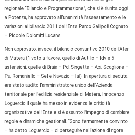
regionale “Bilancio e Programmazione”, che si è riunita oggi
a Potenza, ha approvato all’unanimità l’assestamento e le
variazioni al bilancio 2011 dell’Ente Parco Gallipoli Cognato
– Piccole Dolomiti Lucane.
Non approvato, invece, il bilancio consuntivo 2010 dell’Ater
di Matera (1 voto a favore, quello di Autilio – Idv e 5
astensioni, quelle di Braia – Pd, Singetta – Api, Scaglione –
Pu, Romaniello – Sel e Navazio – Ial). In apertura di seduta
era stato audito l’amministratore unico dell’Azienda
territoriale per l’edilizia residenziale di Matera, Innocenzo
Loguercio il quale ha messo in evidenza le criticità
organizzative dell’Ente e si è assunto l’impegno di cambiare
regole e dinamiche gestionali. “Sono fermamente convinto
– ha detto Loguercio – di perseguire nell’azione di rigore