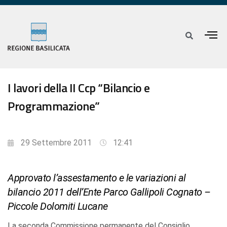
I lavori della II Ccp “Bilancio e
Programmazione”
29 Settembre 2011
12:41
Approvato l’assestamento e le variazioni al
bilancio 2011 dell’Ente Parco Gallipoli Cognato –
Piccole Dolomiti Lucane
La seconda Commissione permanente del Consiglio