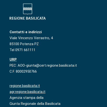
Contatti e indirizzi
Viale Vincenzo Verrastro, 4
85100 Potenza PZ
Tel 0971 661111
URP
PEC: AOO-giunta@cert.regione.basilicata.it
C.F. 80002950766
regione.basilicata.it
agr.regione.basilicata.it
Agenzia stampa della
Giunta Regionale della Basilicata