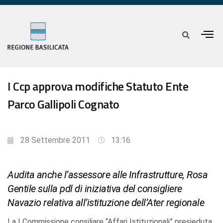
I Ccp approva modifiche Statuto Ente
Parco Gallipoli Cognato
28 Settembre 2011
13:16
Audita anche l’assessore alle Infrastrutture, Rosa
Gentile sulla pdl di iniziativa del consigliere
Navazio relativa all’istituzione dell’Ater regionale
La I Commissione consiliare “Affari Istituzionali” presieduta