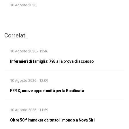
10 Agosto 2026
Correlati
10 Agosto 2026 - 12:46
Infermieri di famiglia: 793 alla prova di accesso
10 Agosto 2026 - 12:09
FER X, nuove opportunità per la Basilicata
10 Agosto 2026 - 11:59
Oltre 50 filmmaker da tutto il mondo a Nova Siri