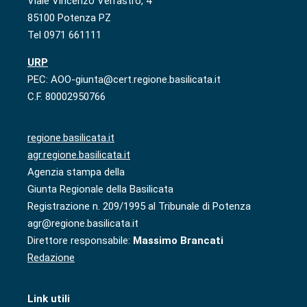
Viale Vincenzo Verrastro, 4
85100 Potenza PZ
Tel 0971 661111
URP
PEC: AOO-giunta@cert.regione.basilicata.it
C.F. 80002950766
regione.basilicata.it
agr.regione.basilicata.it
Agenzia stampa della
Giunta Regionale della Basilicata
Registrazione n. 209/1995 al Tribunale di Potenza
agr@regione.basilicata.it
Direttore responsabile:
Massimo Brancati
Redazione
Link utili