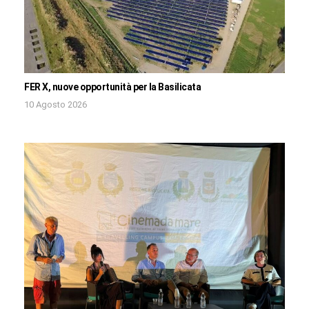
FER X, nuove opportunità per la Basilicata
10 Agosto 2026