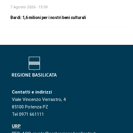
7 Agosto 2026 - 15:59
Bardi: 1,6 milioni per i nostri beni culturali
Contatti e indirizzi
Viale Vincenzo Verrastro, 4
85100 Potenza PZ
Tel 0971 661111
URP