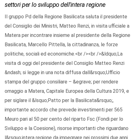
settori per lo sviluppo dell'intera regione
Il gruppo Pd della Regione Basilicata saluta il presidente
del Consiglio dei Ministri, Matteo Renzi, in visita ufficiale a
Matera per incontrare insieme al presidente della Regione
Basilicata, Marcello Pittella, la cittadinanza, le forze
politiche, sociali ed economiche.<br /><br />&ldquo;La
visita di oggi del presidente del Consiglio Matteo Renzi
&ndash; si legge in una nota diffusa dall&rsquo;Ufficio
stampa del gruppo consiliare – &egrave; per rendere
omaggio a Matera, Capitale Europea della Cultura 2019, e
per siglare il &lsquo;Patto per la Basilicata&rsquo;,
importante accordo che prevede investimenti per 565
Meuro pari al 50 per cento del riparto Fsc (Fondi per lo
Sviluppo e la Coesione), risorse importanti che riguardano
l&rsquo;intera regione da impegnare nei prossimi due anni