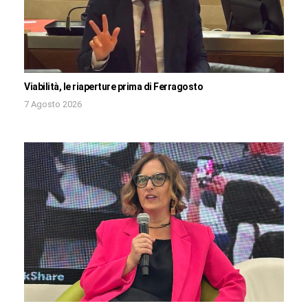
Viabilità, le riaperture prima di Ferragosto
7 Agosto 2026