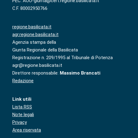
PEC: AOO-giunta@cert.regione.basilicata.it
C.F. 80002950766
regione.basilicata.it
agr.regione.basilicata.it
Agenzia stampa della
Giunta Regionale della Basilicata
Registrazione n. 209/1995 al Tribunale di Potenza
agr@regione.basilicata.it
Direttore responsabile:
Massimo Brancati
Redazione
Link utili
Lista RSS
Note legali
Privacy
Area riservata