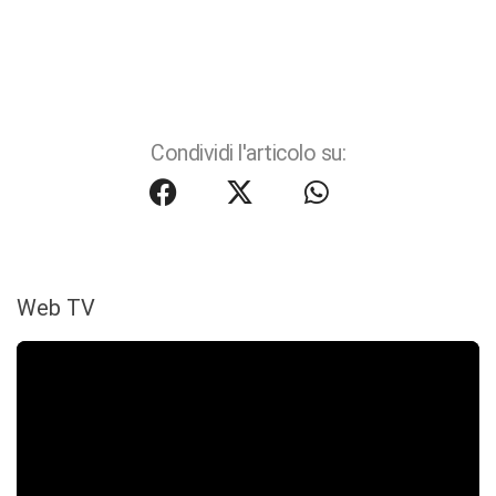
Condividi l'articolo su:
Web TV