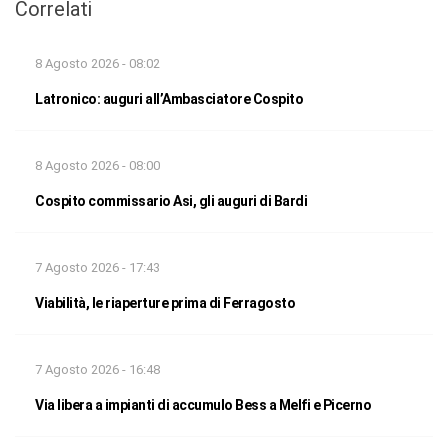
Correlati
8 Agosto 2026 - 08:02
Latronico: auguri all’Ambasciatore Cospito
8 Agosto 2026 - 08:00
Cospito commissario Asi, gli auguri di Bardi
7 Agosto 2026 - 17:43
Viabilità, le riaperture prima di Ferragosto
7 Agosto 2026 - 16:48
Via libera a impianti di accumulo Bess a Melfi e Picerno