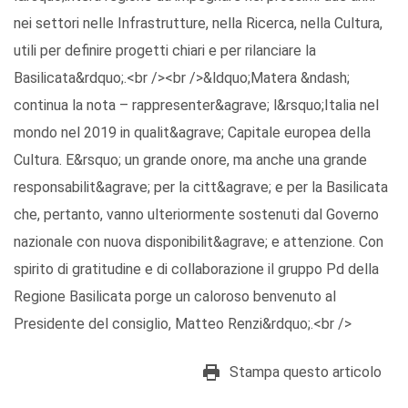
nei settori nelle Infrastrutture, nella Ricerca, nella Cultura,
utili per definire progetti chiari e per rilanciare la
Basilicata&rdquo;.<br /><br />&ldquo;Matera &ndash;
continua la nota – rappresenter&agrave; l&rsquo;Italia nel
mondo nel 2019 in qualit&agrave; Capitale europea della
Cultura. E&rsquo; un grande onore, ma anche una grande
responsabilit&agrave; per la citt&agrave; e per la Basilicata
che, pertanto, vanno ulteriormente sostenuti dal Governo
nazionale con nuova disponibilit&agrave; e attenzione. Con
spirito di gratitudine e di collaborazione il gruppo Pd della
Regione Basilicata porge un caloroso benvenuto al
Presidente del consiglio, Matteo Renzi&rdquo;.<br />
Stampa questo articolo