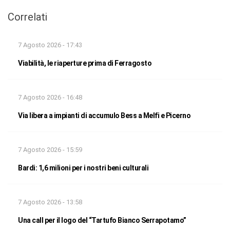
Correlati
7 Agosto 2026 - 17:43
Viabilità, le riaperture prima di Ferragosto
7 Agosto 2026 - 16:48
Via libera a impianti di accumulo Bess a Melfi e Picerno
7 Agosto 2026 - 15:59
Bardi: 1,6 milioni per i nostri beni culturali
7 Agosto 2026 - 13:58
Una call per il logo del “Tartufo Bianco Serrapotamo”