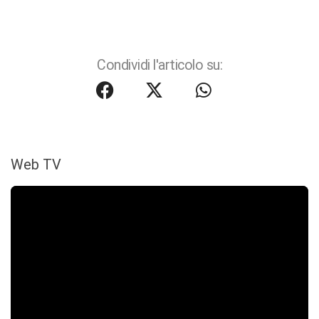
Condividi l'articolo su:
Web TV