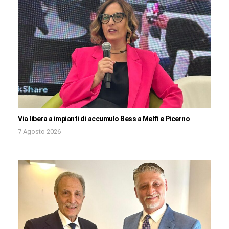
Via libera a impianti di accumulo Bess a Melfi e Picerno
7 Agosto 2026