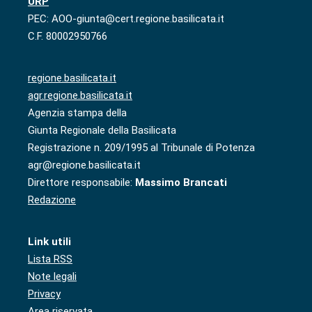
URP
PEC: AOO-giunta@cert.regione.basilicata.it
C.F. 80002950766
regione.basilicata.it
agr.regione.basilicata.it
Agenzia stampa della
Giunta Regionale della Basilicata
Registrazione n. 209/1995 al Tribunale di Potenza
agr@regione.basilicata.it
Direttore responsabile:
Massimo Brancati
Redazione
Link utili
Lista RSS
Note legali
Privacy
Area riservata