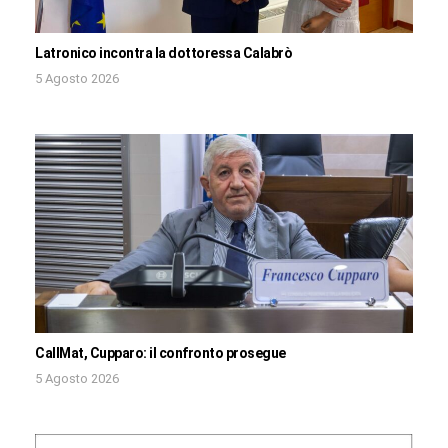
Latronico incontra la dottoressa Calabrò
5 Agosto 2026
CallMat, Cupparo: il confronto prosegue
5 Agosto 2026