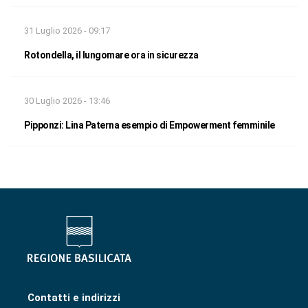
31 Luglio 2026 - 09:17
Rotondella, il lungomare ora in sicurezza
30 Luglio 2026 - 13:46
Pipponzi: Lina Paterna esempio di Empowerment femminile
Contatti e indirizzi