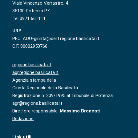
Viale Vincenzo Verrastro, 4
85100 Potenza PZ
Tel 0971 661111
URP
PEC: AOO-giunta@cert.regione.basilicata.it
C.F. 80002950766
regione.basilicata.it
agr.regione.basilicata.it
Agenzia stampa della
Giunta Regionale della Basilicata
Registrazione n. 209/1995 al Tribunale di Potenza
agr@regione.basilicata.it
Direttore responsabile:
Massimo Brancati
Redazione
Link utili