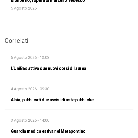
Moliterno, l’opera di Marcello Tedesco
5 Agosto 2026
Correlati
5 Agosto 2026 - 13:08
L’UniBas attiva due nuovi corsi di laurea
4 Agosto 2026 - 09:30
Alsia, pubblicati due avvisi di aste pubbliche
3 Agosto 2026 - 14:00
Guardia medica estiva nel Metapontino