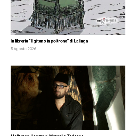
In libreria “Il gitano in poltrona” di Lalinga
5 Agosto 2026