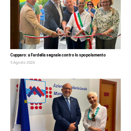
Cupparo: a Fardella segnale contro lo spopolamento
5 Agosto 2026