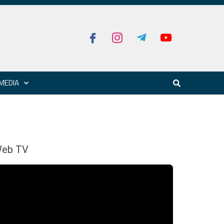
MEDIA
eb TV