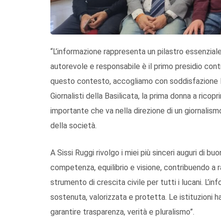
“L’informazione rappresenta un pilastro essenziale
autorevole e responsabile è il primo presidio contro
questo contesto, accogliamo con soddisfazione l’e
Giornalisti della Basilicata, la prima donna a ricopr
importante che va nella direzione di un giornalis
della società.
A Sissi Ruggi rivolgo i miei più sinceri auguri di b
competenza, equilibrio e visione, contribuendo a 
strumento di crescita civile per tutti i lucani. L’i
sostenuta, valorizzata e protetta. Le istituzioni ha
garantire trasparenza, verità e pluralismo”.