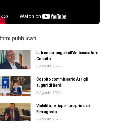
ltimi pubblicati
Latronico: auguri all’Ambasciatore
Cospito
8 Agosto 2026
Cospito commissario Asi, gli
auguri di Bardi
8 Agosto 2026
Viabilità, le riaperture prima di
Ferragosto
7 Agosto 2026