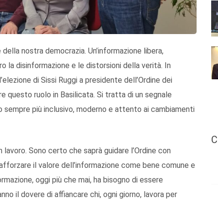
 della nostra democrazia. Un’informazione libera,
 la disinformazione e le distorsioni della verità. In
lezione di Sissi Ruggi a presidente dell’Ordine dei
ire questo ruolo in Basilicata. Si tratta di un segnale
mo sempre più inclusivo, moderno e attento ai cambiamenti
C
uon lavoro. Sono certo che saprà guidare l’Ordine con
rafforzare il valore dell’informazione come bene comune e
nformazione, oggi più che mai, ha bisogno di essere
nno il dovere di affiancare chi, ogni giorno, lavora per