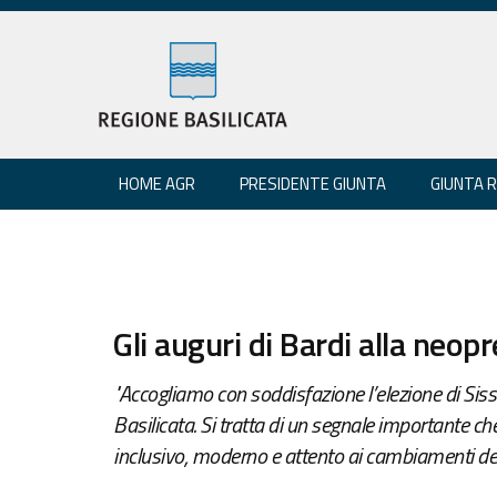
HOME AGR
PRESIDENTE GIUNTA
GIUNTA 
Gli auguri di Bardi alla neop
"Accogliamo con soddisfazione l’elezione di Siss
Basilicata. Si tratta di un segnale importante ch
inclusivo, moderno e attento ai cambiamenti dell