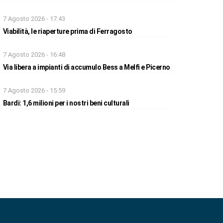
7 Agosto 2026 - 17:43
Viabilità, le riaperture prima di Ferragosto
7 Agosto 2026 - 16:48
Via libera a impianti di accumulo Bess a Melfi e Picerno
7 Agosto 2026 - 15:59
Bardi: 1,6 milioni per i nostri beni culturali