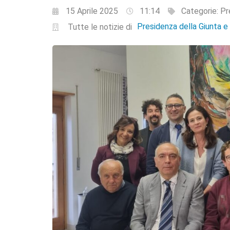
15 Aprile 2025
11:14
Categorie:
Pr
Presidenza della Giunta 
Tutte le notizie di