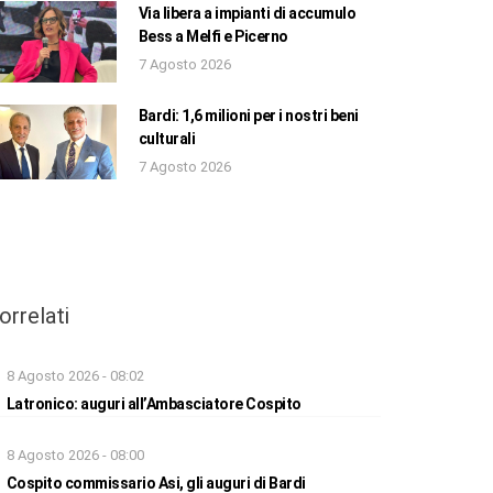
Via libera a impianti di accumulo
Bess a Melfi e Picerno
7 Agosto 2026
Bardi: 1,6 milioni per i nostri beni
culturali
7 Agosto 2026
orrelati
8 Agosto 2026 - 08:02
Latronico: auguri all’Ambasciatore Cospito
8 Agosto 2026 - 08:00
Cospito commissario Asi, gli auguri di Bardi